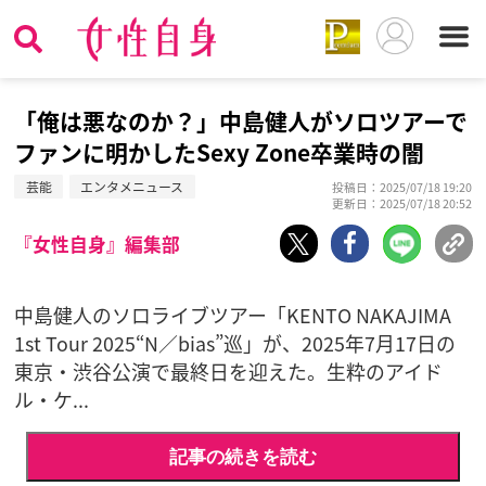
「俺は悪なのか？」中島健人がソロツアーで
ファンに明かしたSexy Zone卒業時の闇
芸能
エンタメニュース
投稿日：2025/07/18 19:20
更新日：2025/07/18 20:52
『女性自身』編集部
中島健人のソロライブツアー「KENTO NAKAJIMA
1st Tour 2025“N／bias”巡」が、2025年7月17日の
東京・渋谷公演で最終日を迎えた。生粋のアイド
ル・ケ...
記事の続きを読む