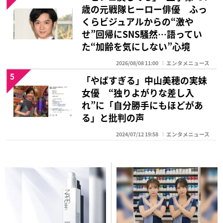
歳の元戦隊ヒーロー俳優 ふっ
くらビジュアルからの“激や
せ”回帰にSNS騒然…語ってい
た“加齢を気にしない”心境
2026/08/08 11:00
エンタメニュース
5
「やばすぎる」中山美穂の実妹
女優 “独りよがりな差し入
れ”に「自分勝手にもほどがあ
る」と批判の声
2024/07/12 19:58
エンタメニュース