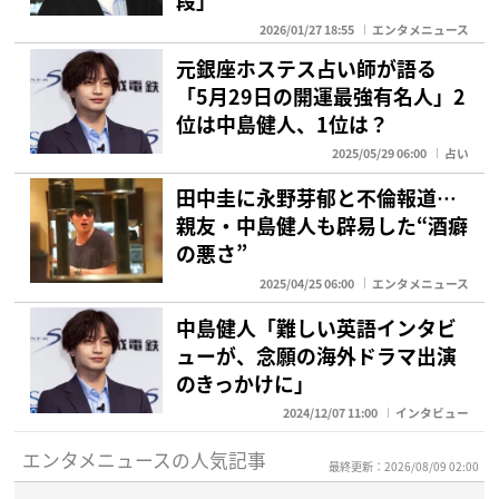
2026/01/27 18:55
エンタメニュース
元銀座ホステス占い師が語る
「5月29日の開運最強有名人」2
位は中島健人、1位は？
2025/05/29 06:00
占い
田中圭に永野芽郁と不倫報道…
親友・中島健人も辟易した“酒癖
の悪さ”
2025/04/25 06:00
エンタメニュース
中島健人「難しい英語インタビ
ューが、念願の海外ドラマ出演
のきっかけに」
2024/12/07 11:00
インタビュー
エンタメニュースの人気記事
最終更新：2026/08/09 02:00