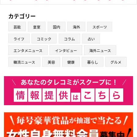
カテゴリー
芸能
皇室
国内
海外
スポーツ
ライフ
コミック
コラム
占い
エンタメニュース
インタビュー
海外ニュース
韓流ニュース
美容
健康
暮らし
グルメ