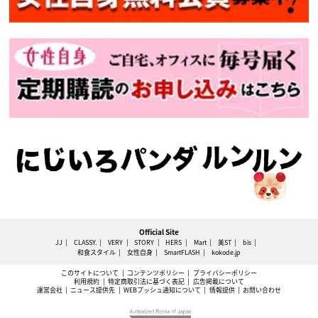
Official Site
JJ
CLASSY.
VERY
STORY
HERS
Mart
美ST
bis
和食スタイル
女性自身
SmartFLASH
kokode.jp
このサイトについて
コンテンツポリシー
プライバシーポリシー
利用規約
特定商取引法に基づく表記
広告掲載について
運営会社
ニュース提供先
WEBプッシュ通知について
情報提供
お問い合わせ