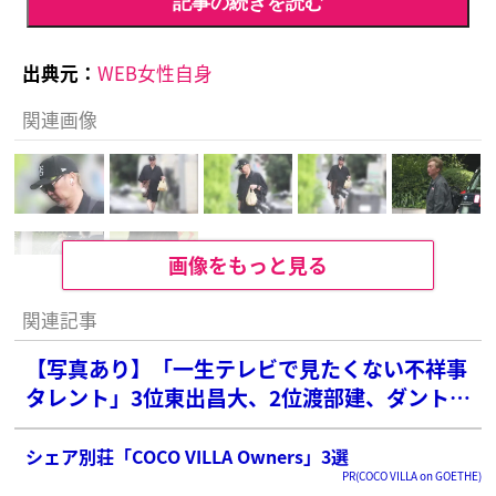
記事の続きを読む
出典元：
WEB女性自身
関連画像
画像をもっと見る
関連記事
【写真あり】「一生テレビで見たくない不祥事
タレント」3位東出昌大、2位渡部建、ダントツ
1位の俳優は？
シェア別荘「COCO VILLA Owners」3選
PR(COCO VILLA on GOETHE)