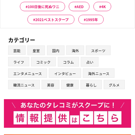
100日後に死ぬワニ
AED
4K
2021ベストスクープ
1995年
カテゴリー
芸能
皇室
国内
海外
スポーツ
ライフ
コミック
コラム
占い
エンタメニュース
インタビュー
海外ニュース
韓流ニュース
美容
健康
暮らし
グルメ