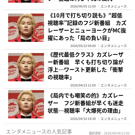
2026/06/05 11:00
エンタメニュース
《10月で打ち切り説も》“超低
視聴率”記録のフジ新番組 カズ
レーザーとニューヨークがMC抜
擢にあった「局の負い目」
2026/05/22 06:00
エンタメニュース
《歴代最低クラス》カズレーザ
ー新番組 早くも打ち切り論が
浮上…ワースト更新した「衝撃
の視聴率」
2026/04/23 11:00
エンタメニュース
《局内でも嘲笑の的》カズレー
ザー フジ新番組が早くも迷走
状態…視聴率「大爆死の理由」
2026/04/16 19:30
エンタメニュース
エンタメニュースの人気記事
最終更新：2026/08/08 21:00