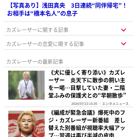
【写真あり】浅田真央 3日連続“同伴帰宅”！
お相手は“橋本名人”の息子
カズレーザーに関する記事
カズレーザーの恋愛に関する記事
カズレーザーの最新記事
《犬に優しく寄り添い》カズレ
ーザー 炎天下に散歩の飼い主
を一喝…目撃していた妻・二階
堂ふみの保護犬との“早朝散歩”
2026/07/13 15:30
エンタメニュース
《編成が緊急会議》爆死中のフ
ジ・カズレーザー新番組 差し
替えた別番組が視聴率大幅アッ
プ…翌週は再び半減の皮肉