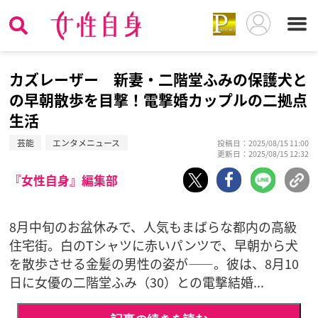
カズレーザー 新妻・二階堂ふみの保護犬と
の早朝散歩を目撃！電撃婚カップルの二拠点
生活
芸能
エンタメニュース
投稿日：2025/08/15 11:00
更新日：2025/08/15 12:32
『女性自身』編集部
8月中旬のお盆休みで、人気もまばらな都内の高級
住宅街。白のTシャツに赤いパンツで、早朝から犬
を散歩させる金髪の男性の姿が――。彼は、8月10
日に女優の二階堂ふみ（30）との電撃結婚...