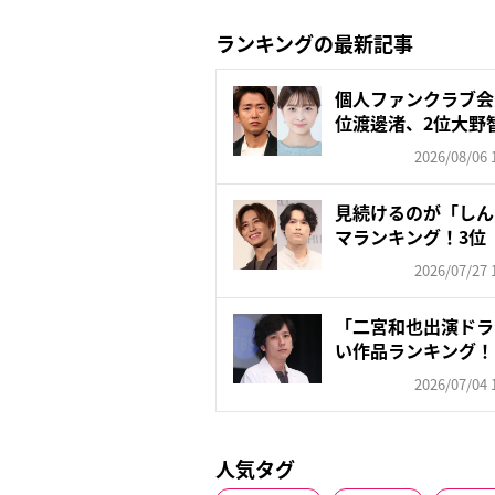
ランキングの最新記事
個人ファンクラブ会
位渡邊渚、2位大野智
2026/08/06 
見続けるのが「しん
マランキング！3位
2...
2026/07/27 
「二宮和也出演ドラ
い作品ランキング！ 3位
2026/07/04 
人気タグ