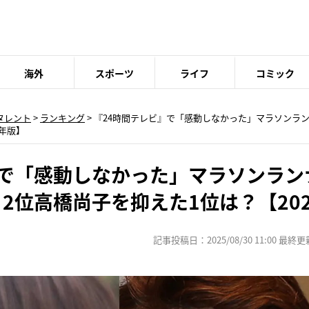
海外
スポーツ
ライフ
コミック
タレント
>
ランキング
> 『24時間テレビ』で「感動しなかった」マラソンラ
5年版】
』で「感動しなかった」マラソンラン
2位高橋尚子を抑えた1位は？【20
記事投稿日：2025/08/30 11:00 最終更新日