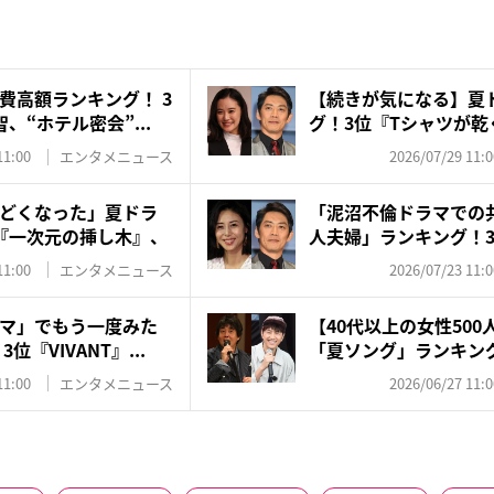
費高額ランキング！ 3
【続きが気になる】夏
、“ホテル密会”...
グ！3位『Tシャツが乾
『GT...
11:00
エンタメニュース
2026/07/29 11:0
どくなった」夏ドラ
「泥沼不倫ドラマでの
『一次元の挿し木』、
人夫婦」ランキング！
坂...
11:00
エンタメニュース
2026/07/23 11:0
マ」でもう一度みた
【40代以上の女性50
『VIVANT』...
「夏ソング」ランキング！
11:00
エンタメニュース
2026/06/27 11:0