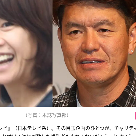
（写真：本誌写真部）
テレビ』（日本テレビ系）。その目玉企画のひとつが、チャリテ