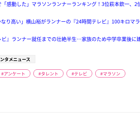
で「感動した」マラソンランナーランキング！3位萩本欽一、2
なり高い」横山裕がランナーの『24時間テレビ』100キロマ
レビ』ランナー就任までの壮絶半生…家族のため中学卒業後に
ンタメニュース
アンケート
タレント
テレビ
マラソン