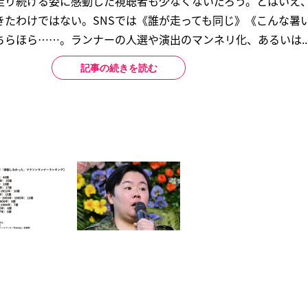
走り続ける姿に感動した視聴者も少なくないだろう。とはいえ
きたわけではない。SNSでは《誰が走っても同じ》《こんな暑
らほら……。ランナーの人選や演出のマンネリ化、あるいは..
記事の続きを読む