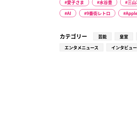
愛子さま
水谷豊
三山
AI
9番街レトロ
Appl
カテゴリー
芸能
皇室
エンタメニュース
インタビュー