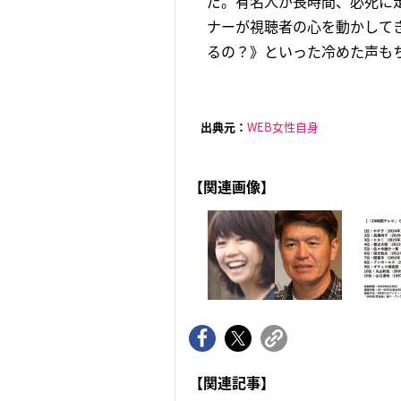
だ。有名人が長時間、必死に
ナーが視聴者の心を動かして
るの？》といった冷めた声もち
出典元：
WEB女性自身
【関連画像】
【関連記事】