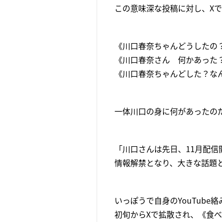
この意味深な投稿に対し、X
《川口春奈ちゃんどうしたの
《川口春奈さん 何かあった
《川口春奈ちゃんどした？な
一体川口の身に何があったの
「川口さんは先日、11月配信
情報解禁となり、大きな話題
いっぽうで自身のYouTub
初旬からXで拡散され、《食