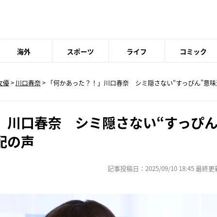
海外
スポーツ
ライフ
コミック
女優
>
川口春奈
> 「何かあった？！」川口春奈 シミ隠さない“すっぴん”意
」川口春奈 シミ隠さない“すっぴん
配の声
記事投稿日：2025/09/10 18:45 最終更新日