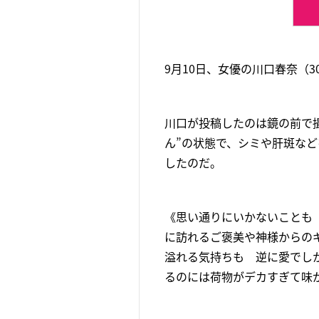
9月10日、女優の川口春奈（3
川口が投稿したのは鏡の前で撮
ん”の状態で、シミや肝斑な
したのだ。
《思い通りにいかないことも
に訪れるご褒美や神様からの
溢れる気持ちも 逆に愛でし
るのには荷物がデカすぎて味