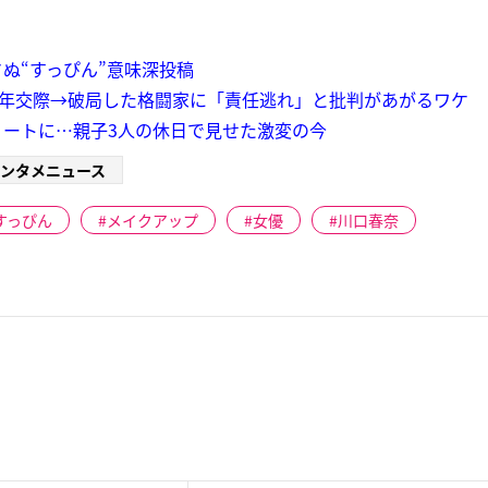
ぬ“すっぴん”意味深投稿
5年交際→破局した格闘家に「責任逃れ」と批判があがるワケ
ートに…親子3人の休日で見せた激変の今
ンタメニュース
すっぴん
メイクアップ
女優
川口春奈