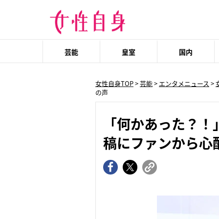
芸能
皇室
国内
女性自身TOP
>
芸能
>
エンタメニュース
>
の声
「何かあった？！
稿にファンから心