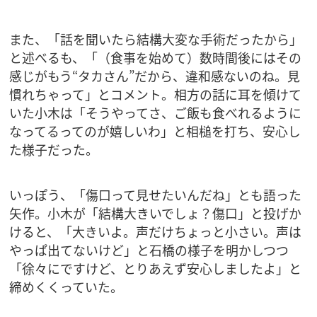
また、「話を聞いたら結構大変な手術だったから」
と述べるも、「（食事を始めて）数時間後にはその
感じがもう“タカさん”だから、違和感ないのね。見
慣れちゃって」とコメント。相方の話に耳を傾けて
いた小木は「そうやってさ、ご飯も食べれるように
なってるってのが嬉しいわ」と相槌を打ち、安心し
た様子だった。
いっぽう、「傷口って見せたいんだね」とも語った
矢作。小木が「結構大きいでしょ？傷口」と投げか
けると、「大きいよ。声だけちょっと小さい。声は
やっぱ出てないけど」と石橋の様子を明かしつつ
「徐々にですけど、とりあえず安心しましたよ」と
締めくくっていた。