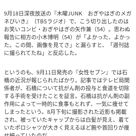
9月18日深夜放送の『木曜JUNK おぎやはぎのメガ
ネびいき』（TBSラジオ）で、こう切り出したのは
お笑いコンビ・おぎやはぎの矢作兼（54）。思わぬ
報告に相方の小木博明（54）が「よかった、よかっ
た。この間、画像を見てさ」と漏らすと、「週刊誌
に撮られてたね」と反応した。
というのも、9月11日発売の『女性セブン』では石
橋の近況が報じられたばかり。記事ではテレビ局関
係者が、石橋について抗がん剤の投与と食道を切除
する手術を受けたことを証言。石橋は抗がん剤の副
作用によって一時的に食事もとれず、一気に痩せて
しまったという。8月下旬に撮影された近影も掲載
され、被っていたキャップからは白髪が見え、着て
いたポロシャツが大きく見えるほど腕や首回りが痩
せ細っていたのだ。