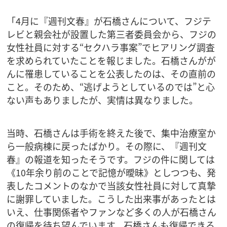
「4月に『週刊文春』が石橋さんについて、フジテ
レビと親会社が設置した第三者委員会から、フジの
女性社員に対する“セクハラ事案”でヒアリング調査
を求められていたことを報じました。石橋さんがが
んに罹患していることを公表したのは、その直前の
こと。そのため、“逃げようとしているのでは”と心
ない声もありましたが、実情は異なりました。
当時、石橋さんは手術を終えた後で、集中治療室か
ら一般病棟に戻ったばかり。その際に、『週刊文
春』の報道を知ったそうです。フジの件に関しては
《10年余り前のことで記憶が曖昧》としつつも、発
表したコメントのなかで当該女性社員に対して真摯
に謝罪していました。こうした出来事があったとは
いえ、仕事関係者やファンなど多くの人が石橋さん
の復帰を待ち望んでいます。石橋さんも復帰できる