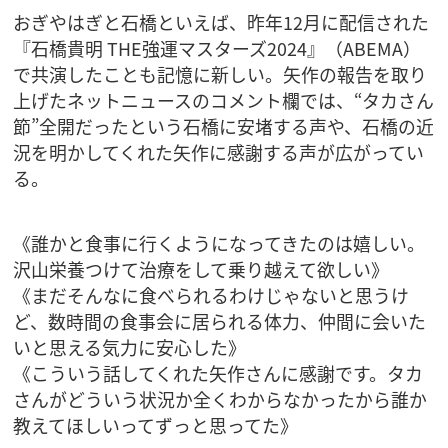
おぎやはぎと石橋といえば、昨年12月に配信された
『石橋貴明 THE強運マスターズ2024』（ABEMA）
で共演したことも記憶に新しい。矢作の報告を取り
上げたネットニュースのコメント欄では、“タカさん
節”全開だったという石橋に安堵する声や、石橋の近
況を明かしてくれた矢作に感謝する声が広がってい
る。
《誰かと食事に行くようになってきたのは嬉しい。
沢山栄養つけて治療をして乗り越えて欲しい》
《まだそんなに食べられるわけじゃないと思うけ
ど、数時間の食事会に居られる体力、仲間に会いた
いと思える気力に安心した》
《こういう話してくれた矢作さんに感謝です。タカ
さんがどういう状況か全くわからなかったから誰か
教えてほしいってずっと思ってた》