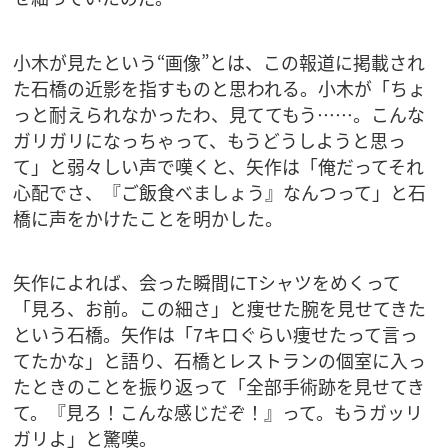
小木が見たという“画像”とは、この報道に掲載され
た石橋の近影を指すものと思われる。小木が「ちょ
っと耐えられなかったわ、見ててもう……。こんな
ガリガリになっちゃって、もうどうしようと思っ
て」と弱々しい声で嘆くと、矢作は「俺だってそれ
心配でさ、『ご飯食べましょう』なんつって」と石
橋に声をかけたことを明かした。
矢作によれば、会った瞬間にTシャツをめくって
「見ろ、お前。この細さ」と痩せた腕を見せてきた
という石橋。矢作は「7キロぐらい痩せたって言っ
てたかな」と語り、石橋とレストランの個室に入っ
たときのことを振り返って「全部手術跡を見せてき
て。『見ろ！こんな感じだぞ！』って。もうガッリ
ガリよ」と驚嘆。