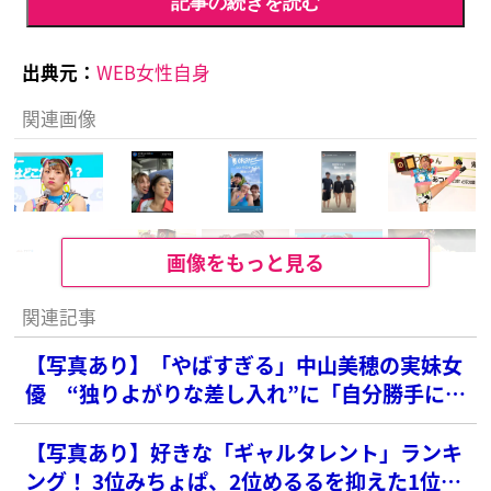
記事の続きを読む
出典元：
WEB女性自身
関連画像
画像をもっと見る
関連記事
【写真あり】「やばすぎる」中山美穂の実妹女
優 “独りよがりな差し入れ”に「自分勝手にも
ほどがある」と批判の声
【写真あり】好きな「ギャルタレント」ランキ
ング！ 3位みちょぱ、2位めるるを抑えた1位