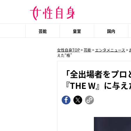
芸能
皇室
国内
女性自身TOP
>
芸能
>
エンタメニュース
>
えた“格”
「全出場者をプロ
『THE W』に与え