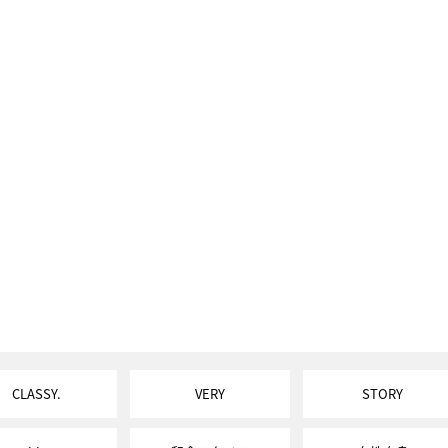
CLASSY.
VERY
STORY