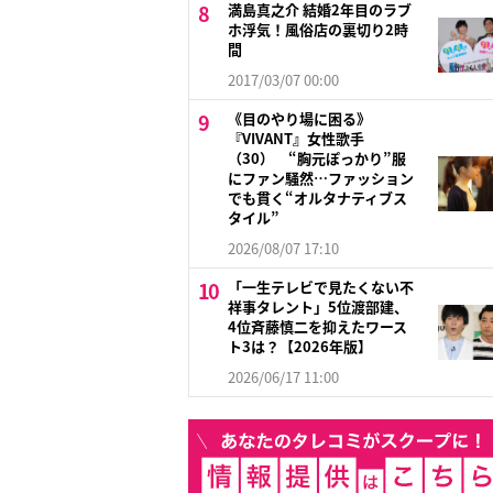
満島真之介 結婚2年目のラブ
ホ浮気！風俗店の裏切り2時
間
2017/03/07 00:00
《目のやり場に困る》
『VIVANT』女性歌手
（30） “胸元ぽっかり”服
にファン騒然…ファッション
でも貫く“オルタナティブス
タイル”
2026/08/07 17:10
「一生テレビで見たくない不
祥事タレント」5位渡部建、
4位斉藤慎二を抑えたワース
ト3は？【2026年版】
2026/06/17 11:00