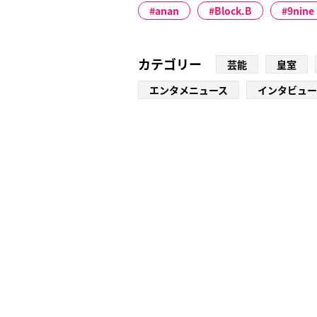
anan
Block.B
9nine
カテゴリー
芸能
皇室
エンタメニュース
インタビュー