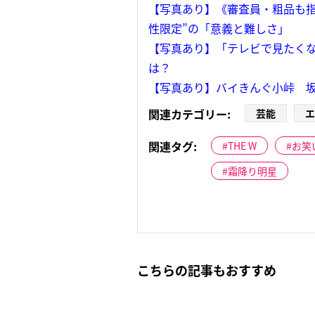
【写真あり】《審査員・粗品も指摘
性限定”の「意義と難しさ」
【写真あり】「テレビで見たくな
は？
【写真あり】バイきんぐ小峠 
関連カテゴリー:
芸能
エ
関連タグ:
THE W
お笑
霜降り明星
こちらの記事もおすすめ