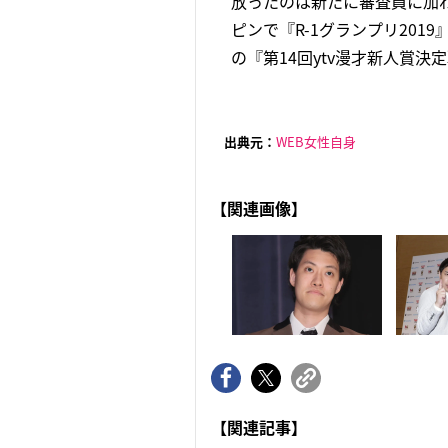
放ったのは新たに審査員に加わ
ピンで『R-1グランプリ20
の『第14回ytv漫才新人賞決定
出典元：
WEB女性自身
【関連画像】
【関連記事】