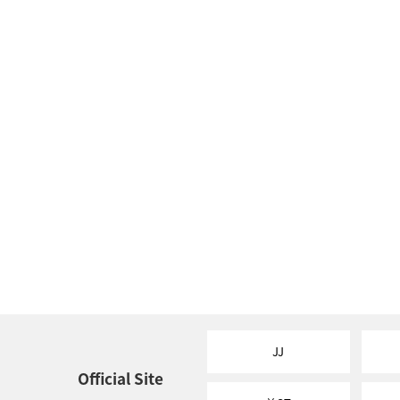
JJ
Official Site