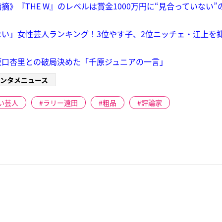
》『THE W』のレベルは賞金1000万円に“見合っていない”
い」女性芸人ランキング！3位やす子、2位ニッチェ・江上を
坂口杏里との破局決めた「千原ジュニアの一言」
ンタメニュース
い芸人
ラリー遠田
粗品
評論家