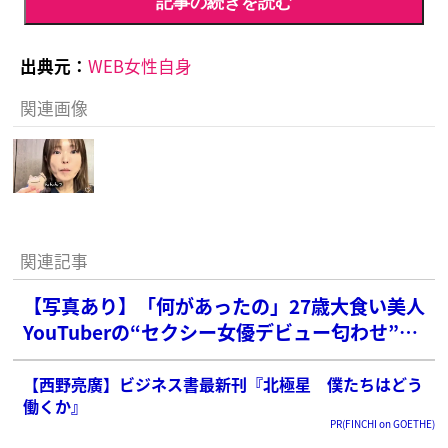
記事の続きを読む
出典元：
WEB女性自身
関連画像
関連記事
【写真あり】「何があったの」27歳大食い美人
YouTuberの“セクシー女優デビュー匂わせ”に
ファン心配
【西野亮廣】ビジネス書最新刊『北極星 僕たちはどう
働くか』
PR(FINCHI on GOETHE)