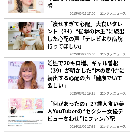
感
2025/03/27 17:00
エンタメニュース
「痩せすぎて心配」大食いタレ
ント（34）“衝撃の体重”に続出
した心配の声「テレビより病院
行ってほしい」
2025/03/27 15:00
エンタメニュース
妊娠で20キロ増、ギャル曽根
（39）が明かした“体の変化“に
続出する心配の声「健康でいて
欲しい」
2025/03/12 19:15
エンタメニュース
「何があったの」27歳大食い美
人YouTuberの“セクシー女優デ
ビュー匂わせ”にファン心配
2024/11/07 17:38
エンタメニュース