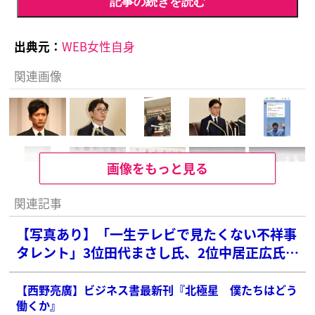
記事の続きを読む
出典元：
WEB女性自身
関連画像
画像をもっと見る
関連記事
【写真あり】「一生テレビで見たくない不祥事
タレント」3位田代まさし氏、2位中居正広氏を
抑えた1位は？【2025年最新版】
【西野亮廣】ビジネス書最新刊『北極星 僕たちはどう
働くか』