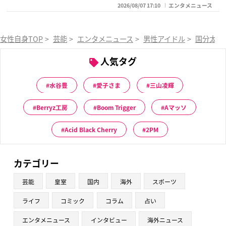
2026/08/07 17:10
エンタメニュース
女性自身TOP
>
芸能
>
エンタメニュース
>
男性アイドル
>
国分太一
人気タグ
水谷豊
愛子さま
三山凌輝
Berryz工房
Boom Trigger
Aマッソ
Acid Black Cherry
2PM
カテゴリー
芸能
皇室
国内
海外
スポーツ
ライフ
コミック
コラム
占い
エンタメニュース
インタビュー
海外ニュース