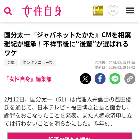
国分太一『ジャパネットたかた』CMを相葉
雅紀が継承！不祥事後に“後輩”が選ばれる
ワケ
芸能
エンタメニュース
投稿日：2026/02/18 17:30
更新日：2026/02/18 19:02
『女性自身』編集部
2月12日、国分太一（51）は代理人弁護士の菰田優
氏を通じて、日本テレビ・福田博之社長と面会し、
謝罪をおこなったことを発表。また人権救済申し立
ては行わないことを明らかにした。昨年6...