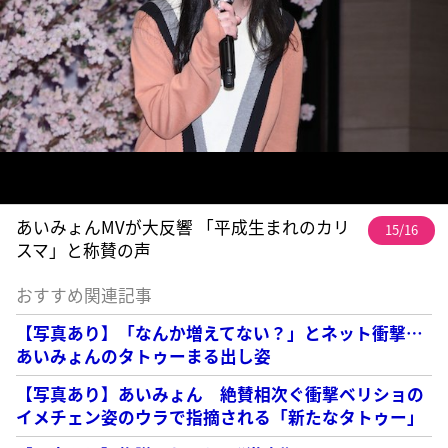
あいみょんMVが大反響 「平成生まれのカリ
15/16
スマ」と称賛の声
おすすめ関連記事
【写真あり】「なんか増えてない？」とネット衝撃…
あいみょんのタトゥーまる出し姿
【写真あり】あいみょん 絶賛相次ぐ衝撃ベリショの
イメチェン姿のウラで指摘される「新たなタトゥー」