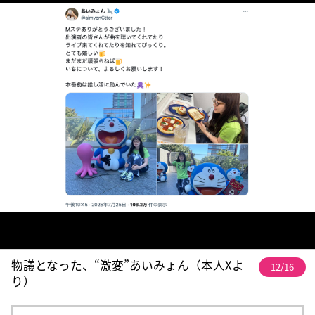
物議となった、“激変”あいみょん（本人Xよ
12/16
り）