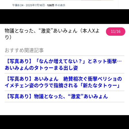
物議となった、“激変”あいみょん（本人Xよ
11/16
り）
おすすめ関連記事
【写真あり】「なんか増えてない？」とネット衝撃…
あいみょんのタトゥーまる出し姿
【写真あり】あいみょん 絶賛相次ぐ衝撃ベリショの
イメチェン姿のウラで指摘される「新たなタトゥー」
【写真あり】物議となった、“激変”あいみょん