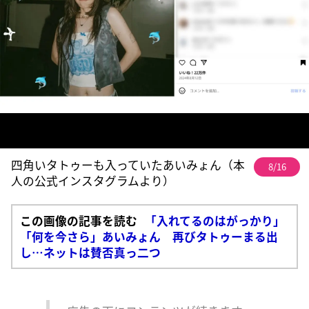
四角いタトゥーも入っていたあいみょん（本
8/16
人の公式インスタグラムより）
この画像の記事を読む
「入れてるのはがっかり」
「何を今さら」あいみょん 再びタトゥーまる出
し…ネットは賛否真っ二つ