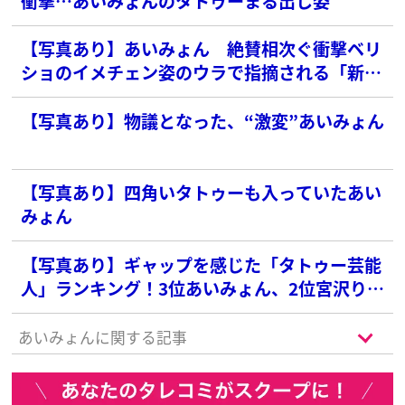
衝撃…あいみょんのタトゥーまる出し姿
【写真あり】あいみょん 絶賛相次ぐ衝撃ベリ
ショのイメチェン姿のウラで指摘される「新た
なタトゥー」
【写真あり】物議となった、“激変”あいみょん
【写真あり】四角いタトゥーも入っていたあい
みょん
【写真あり】ギャップを感じた「タトゥー芸能
人」ランキング！3位あいみょん、2位宮沢りえ
を抑えた1位は？
あいみょんに関する記事