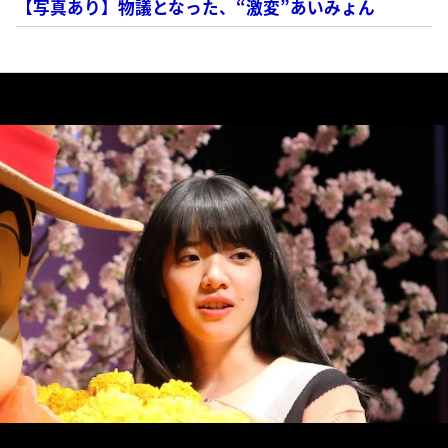
【写真あり】物議となった、“激変”あいみょん