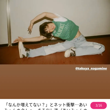
「なんか増えてない？」とネット衝撃…あい
3/16