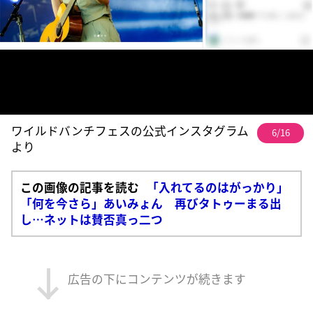
ワイルドバンチフェスの公式インスタグラム
6/16
より
この画像の記事を読む
「入れてるのはがっかり」
「何を今さら」あいみょん 再びタトゥーまる出
し…ネットは賛否真っ二つ
広告の下にコンテンツが続きます