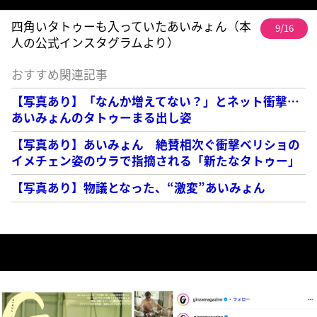
四角いタトゥーも入っていたあいみょん（本
9/16
人の公式インスタグラムより）
おすすめ関連記事
【写真あり】「なんか増えてない？」とネット衝撃…
あいみょんのタトゥーまる出し姿
【写真あり】あいみょん 絶賛相次ぐ衝撃ベリショの
イメチェン姿のウラで指摘される「新たなタトゥー」
【写真あり】物議となった、“激変”あいみょん