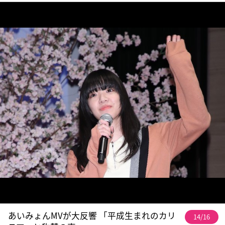
あいみょんMVが大反響 「平成生まれのカリ
14/16