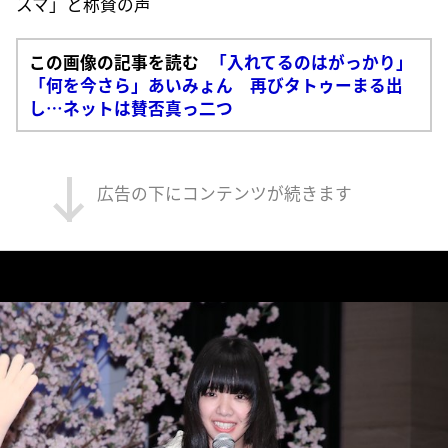
スマ」と称賛の声
この画像の記事を読む
「入れてるのはがっかり」
「何を今さら」あいみょん 再びタトゥーまる出
し…ネットは賛否真っ二つ
広告の下にコンテンツが続きます