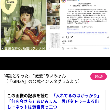
物議となった、“激変”あいみょん
10/16
（『GINZA』の公式インスタグラムより）
この画像の記事を読む
「入れてるのはがっかり」
「何を今さら」あいみょん 再びタトゥーまる出
し…ネットは賛否真っ二つ