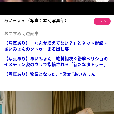
あいみょん（写真：本誌写真部）
1/16
おすすめ関連記事
【写真あり】「なんか増えてない？」とネット衝撃…
あいみょんのタトゥーまる出し姿
【写真あり】あいみょん 絶賛相次ぐ衝撃ベリショの
イメチェン姿のウラで指摘される「新たなタトゥー」
【写真あり】物議となった、“激変”あいみょん