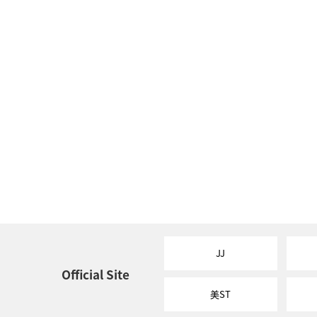
JJ
Official Site
美ST