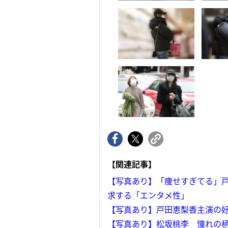
【関連記事】
【写真あり】「痩せすぎてる」戸田
求する「エンタメ性」
【写真あり】戸田恵梨香主演の好
【写真あり】松坂桃李 憧れの