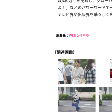
数330万回を記録し、グロー
よ！」などのパワーワードで
テレビ界や出版界を華々しく席
出典元：
WEB女性自身
【関連画像】