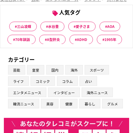
人気タグ
三山凌輝
水谷豊
愛子さま
AOA
70年談話
A型肝炎
ADHD
1995年
カテゴリー
芸能
皇室
国内
海外
スポーツ
ライフ
コミック
コラム
占い
エンタメニュース
インタビュー
海外ニュース
韓流ニュース
美容
健康
暮らし
グルメ