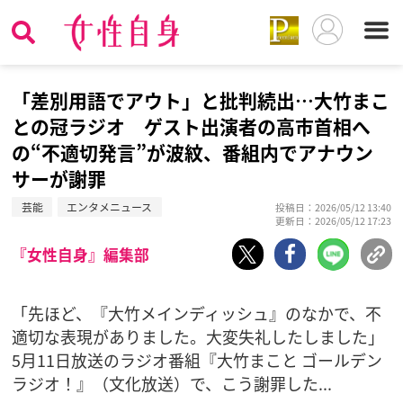
「差別用語でアウト」と批判続出…大竹まこ
との冠ラジオ ゲスト出演者の高市首相へ
の“不適切発言”が波紋、番組内でアナウン
サーが謝罪
芸能
エンタメニュース
投稿日：2026/05/12 13:40
更新日：2026/05/12 17:23
『女性自身』編集部
「先ほど、『大竹メインディッシュ』のなかで、不
適切な表現がありました。大変失礼したしました」
5月11日放送のラジオ番組『大竹まこと ゴールデン
ラジオ！』（文化放送）で、こう謝罪した...