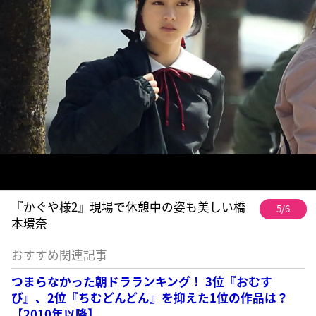
『かぐや様2』現場で休憩中の姿も美しい橋
5/6
本環奈
おすすめ関連記事
つまらなかった朝ドラランキング！ 3位『おむす
び』、2位『ちむどんどん』を抑えた1位の作品は？
【2010年以降】