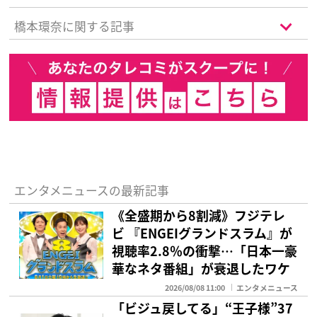
ト』を抑えた1位は？
橋本環奈に関する記事
エンタメニュースの最新記事
《全盛期から8割減》フジテレ
ビ 『ENGEIグランドスラム』が
視聴率2.8％の衝撃…「日本一豪
華なネタ番組」が衰退したワケ
2026/08/08 11:00
エンタメニュース
「ビジュ戻してる」“王子様”37