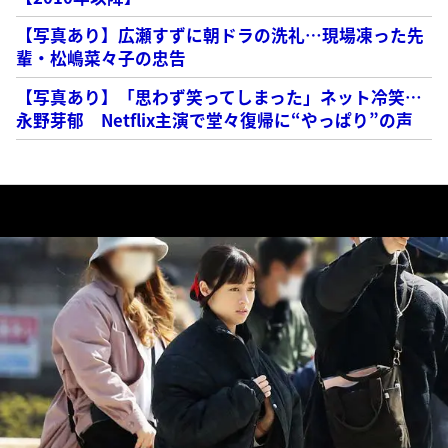
【写真あり】広瀬すずに朝ドラの洗礼…現場凍った先
輩・松嶋菜々子の忠告
【写真あり】「思わず笑ってしまった」ネット冷笑…
永野芽郁 Netflix主演で堂々復帰に“やっぱり”の声