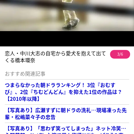
恋人・中川大志の自宅から愛犬を抱えて出て
3/6
くる橋本環奈
おすすめ関連記事
つまらなかった朝ドラランキング！ 3位『おむす
び』、2位『ちむどんどん』を抑えた1位の作品は？
【2010年以降】
【写真あり】広瀬すずに朝ドラの洗礼…現場凍った先
輩・松嶋菜々子の忠告
【写真あり】「思わず笑ってしまった」ネット冷笑…