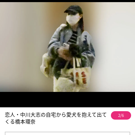
恋人・中川大志の自宅から愛犬を抱えて出て
2/6
くる橋本環奈