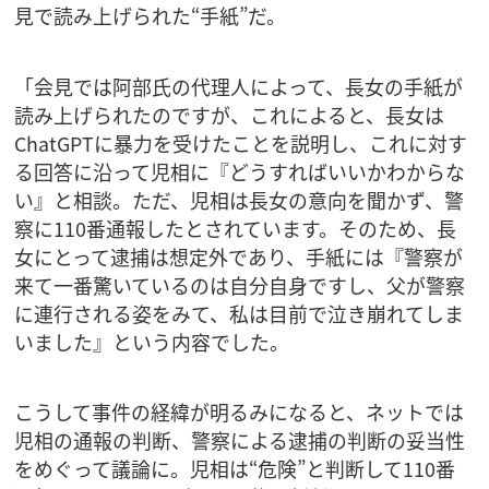
見で読み上げられた“手紙”だ。
「会見では阿部氏の代理人によって、長女の手紙が
読み上げられたのですが、これによると、長女は
ChatGPTに暴力を受けたことを説明し、これに対す
る回答に沿って児相に『どうすればいいかわからな
い』と相談。ただ、児相は長女の意向を聞かず、警
察に110番通報したとされています。そのため、長
女にとって逮捕は想定外であり、手紙には『警察が
来て一番驚いているのは自分自身ですし、父が警察
に連行される姿をみて、私は目前で泣き崩れてしま
いました』という内容でした。
こうして事件の経緯が明るみになると、ネットでは
児相の通報の判断、警察による逮捕の判断の妥当性
をめぐって議論に。児相は“危険”と判断して110番