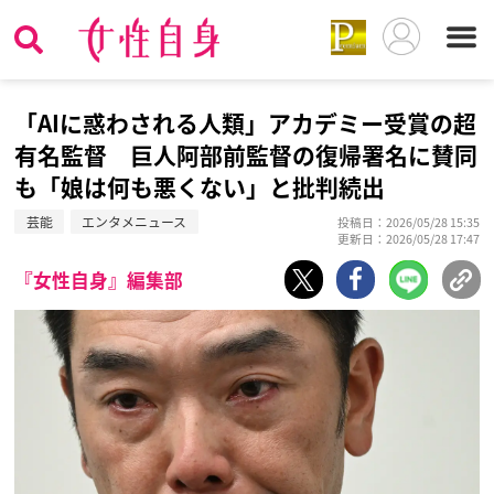
「AIに惑わされる人類」アカデミー受賞の超
有名監督 巨人阿部前監督の復帰署名に賛同
も「娘は何も悪くない」と批判続出
芸能
エンタメニュース
投稿日：2026/05/28 15:35
更新日：2026/05/28 17:47
『女性自身』編集部