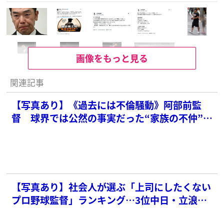
画像をもっと見る
関連記事
【写真あり】《過去には不倫騒動》阿部前監
督 球界では公然の事実だった“家族の不仲”、
関係者が懸念していた「孤独な生活」
【写真あり】社会人が選ぶ「上司にしたくない
プロ野球監督」ランキング…3位中日・立浪、2
位巨人・阿部を抑えたまさかの1位は？