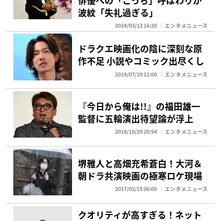
波紋「失礼過ぎる」
2024/03/13 16:20
エンタメニュース
ドラクエ映画化の陰に深刻な原
作不足 小説やコミック出尽くし
2019/07/19 11:00
エンタメニュース
『今日から俺は!!』の福田雄一
監督に五輪演出待望論が浮上
2018/10/29 20:54
エンタメニュース
堺雅人と高畑充希蒼白！大河＆
朝ドラ共演映画の極寒ロケ現場
2017/02/15 06:00
エンタメニュース
クオリティが高すぎる！ネット