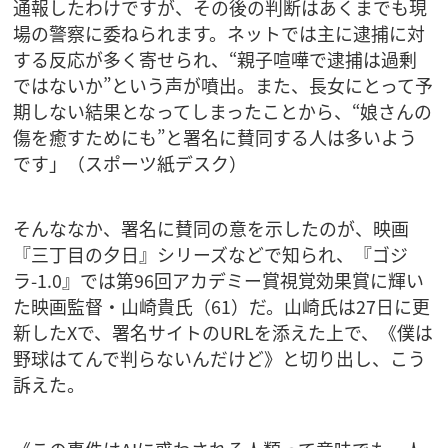
通報したわけですが、その後の判断はあくまでも現
場の警察に委ねられます。ネットでは主に逮捕に対
する反応が多く寄せられ、“親子喧嘩で逮捕は過剰
ではないか”という声が噴出。また、長女にとって予
期しない結果となってしまったことから、“娘さんの
傷を癒すためにも”と署名に賛同する人は多いよう
です」（スポーツ紙デスク）
そんななか、署名に賛同の意を示したのが、映画
『三丁目の夕日』シリーズなどで知られ、『ゴジ
ラ-1.0』では第96回アカデミー賞視覚効果賞に輝い
た映画監督・山崎貴氏（61）だ。山崎氏は27日に更
新したXで、署名サイトのURLを添えた上で、《僕は
野球はてんで判らないんだけど》と切り出し、こう
訴えた。