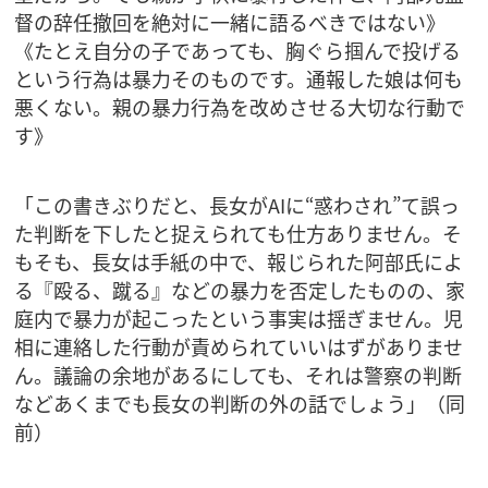
督の辞任撤回を絶対に一緒に語るべきではない》
《たとえ自分の子であっても、胸ぐら掴んで投げる
という行為は暴力そのものです。通報した娘は何も
悪くない。親の暴力行為を改めさせる大切な行動で
す》
「この書きぶりだと、長女がAIに“惑わされ”て誤っ
た判断を下したと捉えられても仕方ありません。そ
もそも、長女は手紙の中で、報じられた阿部氏によ
る『殴る、蹴る』などの暴力を否定したものの、家
庭内で暴力が起こったという事実は揺ぎません。児
相に連絡した行動が責められていいはずがありませ
ん。議論の余地があるにしても、それは警察の判断
などあくまでも長女の判断の外の話でしょう」（同
前）