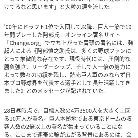
けてるなと思います」と大粒の涙を流した。
’00年にドラフト1位で入団して以降、巨人一筋で19
年間プレーした阿部氏。オンライン署名サイト
「Change.org」で立ち上がった冒頭の署名には、発
起人による《阿部慎之助氏は、多くの野球ファンに
とって象徴的な存在です。現役時代には、圧倒的な
勝負強さ、リーダーシップ、そして人一倍の努力に
よって数々の功績を残し、読売巨人軍のみならず日
本プロ野球界を代表する選手として長年活躍してき
ました》とのメッセージが記されていた。
28日昼時点で、目標人数の4万3500人を大きく上回
る10万人が署名。巨人本拠地である東京ドームの収
容人数の2倍以上の署名が集まっていることにな
る。ここまで連帯の輪が広がる背景にあるのは、会