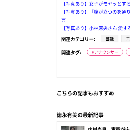
【写真あり】女子がモヤッとす
【写真あり】「腹が立つのを通り
言
【写真あり】小林麻央さん 愛す
関連カテゴリー:
芸能
エ
関連タグ:
アナウンサー
こちらの記事もおすすめ
徳永有美の最新記事
内村光良 実家が床