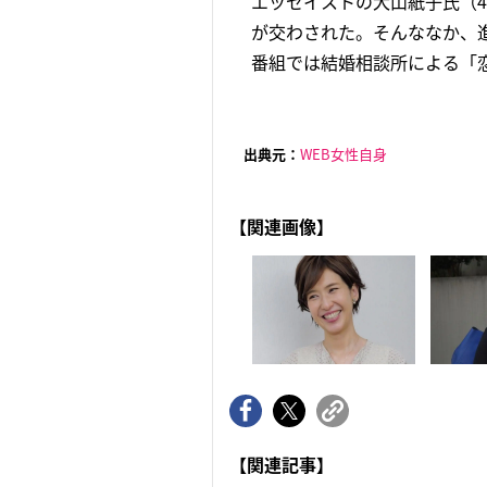
エッセイストの犬山紙子氏（
が交わされた。そんななか、進
番組では結婚相談所による「恋
出典元：
WEB女性自身
【関連画像】
【関連記事】