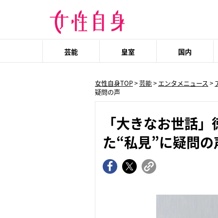
芸能
皇室
国内
女性自身TOP
>
芸能
>
エンタメニュース
>
疑問の声
「大きなお世話」
た“私見”に疑問の