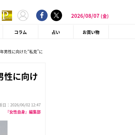
2026/08/07
(金)
コラム
占い
お買い物
年男性に向けた“私見”に
男性に向け
：2026/06/02 12:47
『女性自身』編集部