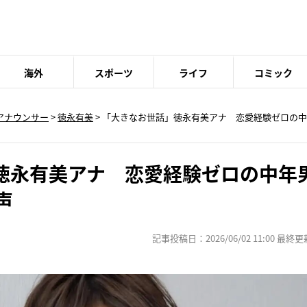
海外
スポーツ
ライフ
コミック
アナウンサー
>
徳永有美
> 「大きなお世話」徳永有美アナ 恋愛経験ゼロの中
徳永有美アナ 恋愛経験ゼロの中年
声
記事投稿日：2026/06/02 11:00 最終更新日