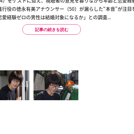
44）をゲストに迎え、視聴者の意見を募りながら年齢と恋愛経
行役の徳永有美アナウンサー（50）が漏らした“本音”が注目
愛経験ゼロの男性は結婚対象になるか」との調査...
記事の続きを読む