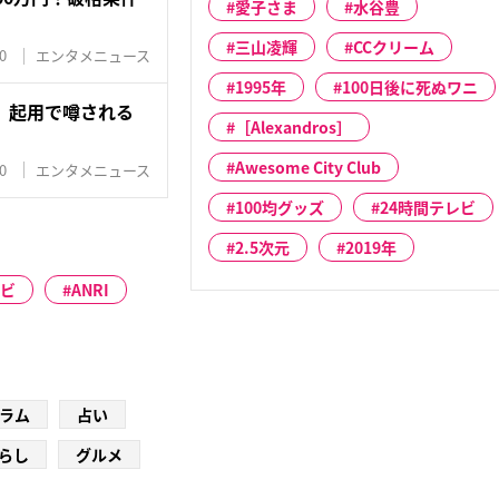
愛子さま
水谷豊
三山凌輝
CCクリーム
0
エンタメニュース
1995年
100日後に死ぬワニ
」起用で噂される
［Alexandros］
Awesome City Club
0
エンタメニュース
100均グッズ
24時間テレビ
2.5次元
2019年
レビ
ANRI
ラム
占い
らし
グルメ