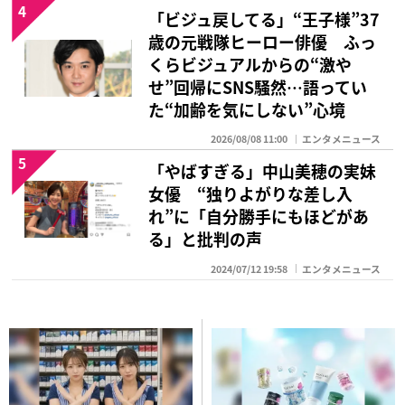
4
「ビジュ戻してる」“王子様”37
歳の元戦隊ヒーロー俳優 ふっ
くらビジュアルからの“激や
せ”回帰にSNS騒然…語ってい
た“加齢を気にしない”心境
2026/08/08 11:00
エンタメニュース
5
「やばすぎる」中山美穂の実妹
女優 “独りよがりな差し入
れ”に「自分勝手にもほどがあ
る」と批判の声
2024/07/12 19:58
エンタメニュース