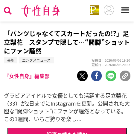
「パンツじゃなくてスカートだったの!?」足
立梨花 スタンプで隠して…“開脚”ショット
にファン騒然
芸能
エンタメニュース
投稿日：2026/06/03 19:20
更新日：2026/06/03 20:52
『女性自身』編集部
グラビアアイドルで女優としても活躍する足立梨花
（33）が2日までにInstagramを更新。公開された大
胆な“開脚ショット”にファンが騒然となっている。
この1週間、いちご狩りを楽し...