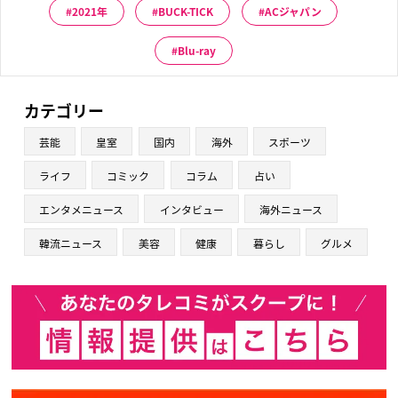
2021年
BUCK-TICK
ACジャパン
Blu-ray
カテゴリー
芸能
皇室
国内
海外
スポーツ
ライフ
コミック
コラム
占い
エンタメニュース
インタビュー
海外ニュース
韓流ニュース
美容
健康
暮らし
グルメ