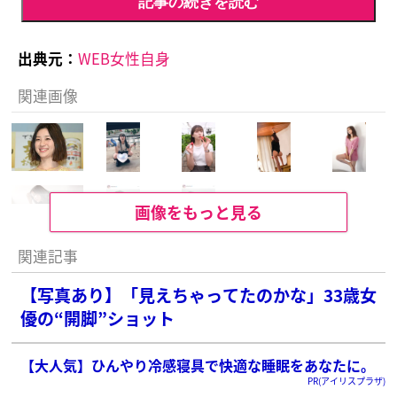
記事の続きを読む
出典元：
WEB女性自身
関連画像
画像をもっと見る
関連記事
【写真あり】「見えちゃってたのかな」33歳女
優の“開脚”ショット
【大人気】ひんやり冷感寝具で快適な睡眠をあなたに。
PR(アイリスプラザ)