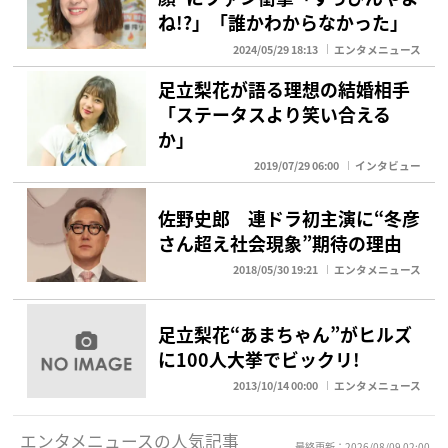
ね!?」「誰かわからなかった」
2024/05/29 18:13
エンタメニュース
足立梨花が語る理想の結婚相手
「ステータスより笑い合える
か」
2019/07/29 06:00
インタビュー
佐野史郎 連ドラ初主演に“冬彦
さん超え社会現象”期待の理由
2018/05/30 19:21
エンタメニュース
足立梨花“あまちゃん”がヒルズ
に100人大挙でビックリ!
2013/10/14 00:00
エンタメニュース
エンタメニュースの人気記事
最終更新：2026/08/09 02:00