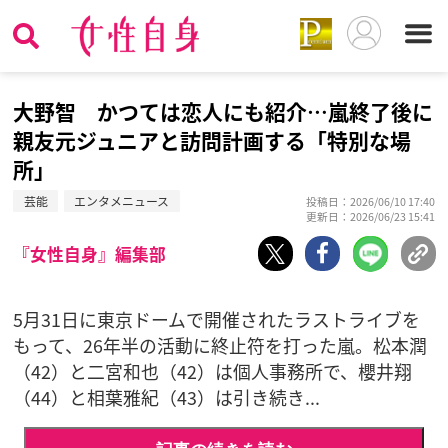
大野智 かつては恋人にも紹介…嵐終了後に
親友元ジュニアと訪問計画する「特別な場
所」
芸能
エンタメニュース
投稿日：2026/06/10 17:40
更新日：2026/06/23 15:41
『女性自身』編集部
5月31日に東京ドームで開催されたラストライブを
もって、26年半の活動に終止符を打った嵐。松本潤
（42）と二宮和也（42）は個人事務所で、櫻井翔
（44）と相葉雅紀（43）は引き続き...