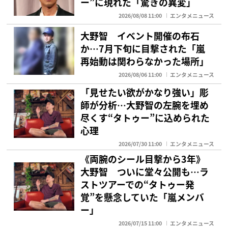
ー”に現れた「驚きの異変」
2026/08/08 11:00
エンタメニュース
大野智 イベント開催の布石
か…7月下旬に目撃された「嵐
再始動は関わらなかった場所」
2026/08/06 11:00
エンタメニュース
「見せたい欲がかなり強い」彫
師が分析…大野智の左腕を埋め
尽くす“タトゥー”に込められた
心理
2026/07/30 11:00
エンタメニュース
《両腕のシール目撃から3年》
大野智 ついに堂々公開も…ラ
ストツアーでの“タトゥー発
覚”を懸念していた「嵐メンバ
ー」
2026/07/15 11:00
エンタメニュース