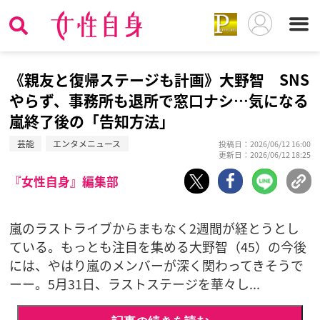
《親友と復帰ステージも計画》大野智 SNS
やらず、事務所も退所で窓口ナシ…気になる
嵐終了後の「告知方法」
芸能
エンタメニュース
投稿日：2026/06/12 16:00
更新日：2026/06/12 18:25
『女性自身』編集部
嵐のラストライブからまもなく2週間が経とうとし
ている。もっとも注目を集める大野智（45）の今後
には、やはり嵐のメンバーが深く関わってきそうで
ーー。5月31日、ラストステージを華々し...