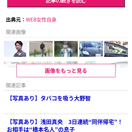
記事の続きを読む
出典元：
WEB女性自身
関連画像
画像をもっと見る
関連記事
【写真あり】タバコを吸う大野智
【写真あり】浅田真央 3日連続“同伴帰宅”！
お相手は“橋本名人”の息子