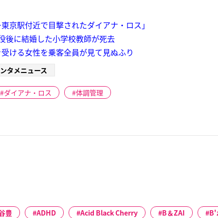
…東京駅付近で目撃されたダイアナ・ロス」
役後に結婚した小学校教師が死去
を受ける女性を乗客全員が見て見ぬふり
ンタメニュース
ダイアナ・ロス
体調管理
谷豊
ADHD
Acid Black Cherry
B＆ZAI
B'