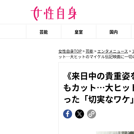
芸能
皇室
国内
女性自身TOP
>
芸能
>
エンタメニュース
>
ット…大ヒットのマイケル伝記映画に一切
《来日中の貴重姿
もカット…大ヒッ
った「切実なワケ