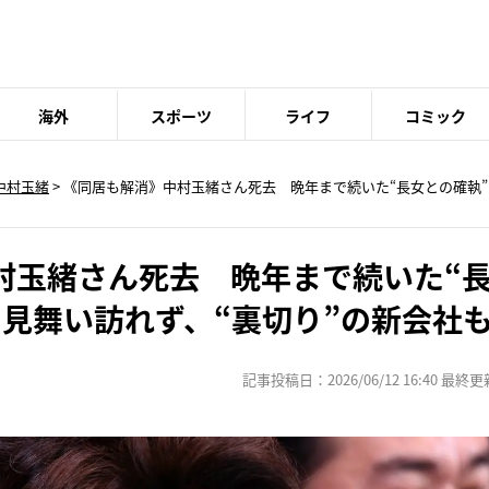
海外
スポーツ
ライフ
コミック
中村玉緒
> 《同居も解消》中村玉緒さん死去 晩年まで続いた“長女との確執
村玉緒さん死去 晩年まで続いた“
に見舞い訪れず、“裏切り”の新会社
記事投稿日：2026/06/12 16:40 最終更新日