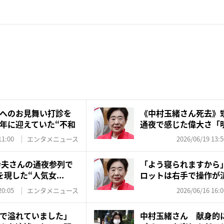
へのお見舞い打診を
《中村玉緒さん死去》
年に迎えていた“不和
通夜で感じた偉大さ「
が明...
11:00
エンタメニュース
2026/06/19 13:5
橋幸夫さんの通夜参列で
「よう寝られますから
現した“人気女...
ロットは右手で操作が
訣...
20:05
エンタメニュース
2026/06/16 16:0
で溢れていました」
中村玉緒さん 献身的