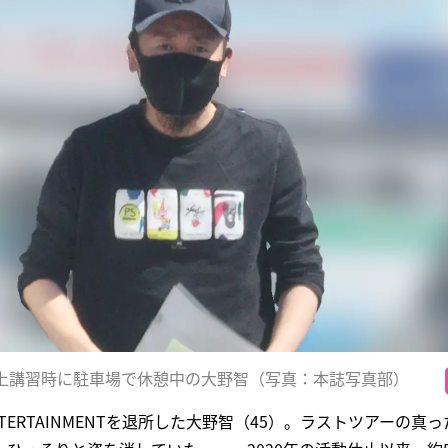
路上講習時に駐車場で休憩中の大野智（写真：本誌写真部）
NTERTAINMENTを退所した大野智（45）。ラストツアーの真