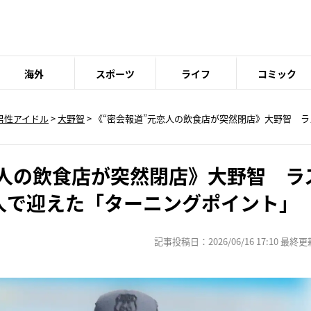
海外
スポーツ
ライフ
コミック
男性アイドル
>
大野智
> 《“密会報道”元恋人の飲食店が突然閉店》大野智 
恋人の飲食店が突然閉店》大野智 ラ
2人で迎えた「ターニングポイント」
記事投稿日：2026/06/16 17:10 最終更新日