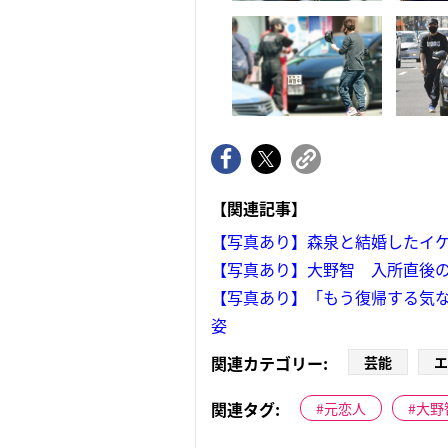
【関連記事】
【写真あり】森泉と結婚したイ
【写真あり】大野智 入所直後の
【写真あり】「もう復帰する気な
姿
関連カテゴリー:
芸能
エ
関連タグ:
元恋人
大野