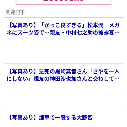
関連記事
【写真あり】「かっこ良すぎる」松本潤 メガ
ネにスーツ姿で…親友・中村七之助の披露宴で
見せた“プライベートビジュ”にファン騒然
【写真あり】急死の黒崎真音さん「さやを一人
にしない」親友の神田沙也加さんと交わしてい
た“約束”
【写真あり】煙草で一服する大野智