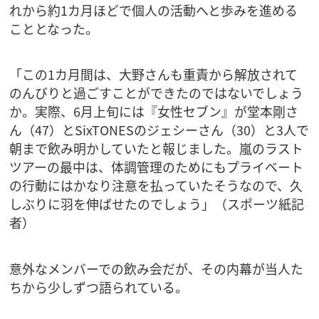
れから約1カ月ほどで個人の活動へと歩みを進める
こととなった。
「この1カ月間は、大野さんも重責から解放されて
のんびりと過ごすことができたのではないでしょう
か。実際、6月上旬には『女性セブン』が堂本剛さ
ん（47）とSixTONESのジェシーさん（30）と3人で
朝まで飲み明かしていたと報じました。嵐のラスト
ツアーの最中は、体調管理のためにもプライベート
の行動にはかなり注意を払っていたそうなので、久
しぶりに羽を伸ばせたのでしょう」（スポーツ紙記
者）
意外なメンバーでの飲み会だが、その内幕が当人た
ちから少しずつ語られている。