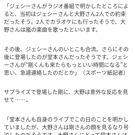
「ジェシーさんがラジオ番組で明かしたところによ
ると、当初はジェシーさんと大野さん2人での約束
だったそう。2人でカラオケにも行ったそうで、大
野さんは嵐の楽曲を歌ったといいます。
その後、ジェシーさんのいとこも合流。さらにその
後に登場したのが堂本さんだったそうです。ジェシ
ーさんが“剛くんも来たらもっといい時間になる”と
思い、急遽連絡したのだとか」（スポーツ紙記者）
サプライズで登場した剛に、大野は意外な反応を見
せて……。
「堂本さんも自身のライブでこの日のことを明かし
ていましたが、大野さんは剛さんの顔を見るなり号
泣したのだそうです。大野さんにとって堂本さんは