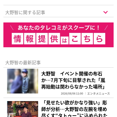
大野智に関する記事
大野智の最新記事
大野智 イベント開催の布石
か…7月下旬に目撃された「嵐
再始動は関わらなかった場所」
2026/08/06 11:00
エンタメニュース
「見せたい欲がかなり強い」彫
師が分析…大野智の左腕を埋め
尽くす“タトゥー”に込められた