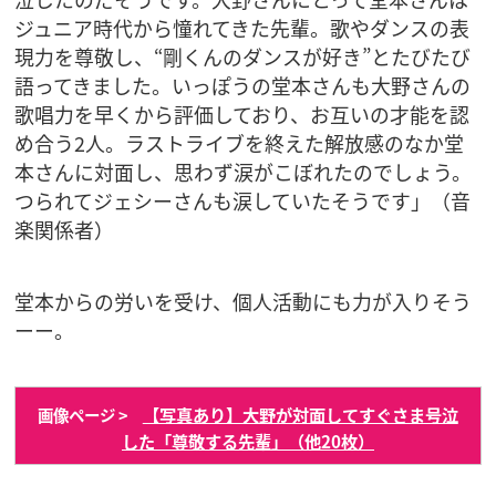
ジュニア時代から憧れてきた先輩。歌やダンスの表
現力を尊敬し、“剛くんのダンスが好き”とたびたび
語ってきました。いっぽうの堂本さんも大野さんの
歌唱力を早くから評価しており、お互いの才能を認
め合う2人。ラストライブを終えた解放感のなか堂
本さんに対面し、思わず涙がこぼれたのでしょう。
つられてジェシーさんも涙していたそうです」（音
楽関係者）
堂本からの労いを受け、個人活動にも力が入りそう
ーー。
【写真あり】大野が対面してすぐさま号泣
画像ページ >
した「尊敬する先輩」（他20枚）