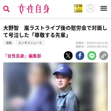
大野智 嵐ラストライブ後の慰労会で対面し
て号泣した「尊敬する先輩」
芸能
エンタメニュース
投稿日：2026/07/08 11:00
更新日：2026/07/08 15:07
『女性自身』編集部