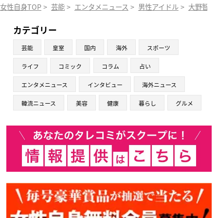
女性自身TOP
>
芸能
>
エンタメニュース
>
男性アイドル
>
大野智
>
カテゴリー
芸能
皇室
国内
海外
スポーツ
ライフ
コミック
コラム
占い
エンタメニュース
インタビュー
海外ニュース
韓流ニュース
美容
健康
暮らし
グルメ