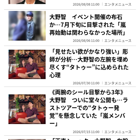
2026/08/08 11:00
エンタメニュース
大野智 イベント開催の布石
か…7月下旬に目撃された「嵐
再始動は関わらなかった場所」
2026/08/06 11:00
エンタメニュース
「見せたい欲がかなり強い」彫
師が分析…大野智の左腕を埋め
尽くす“タトゥー”に込められた
心理
2026/07/30 11:00
エンタメニュース
《両腕のシール目撃から3年》
大野智 ついに堂々公開も…ラ
ストツアーでの“タトゥー発
覚”を懸念していた「嵐メンバ
ー」
2026/07/15 11:00
エンタメニュース