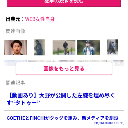
記事の続きを読む
出典元：
WEB女性自身
関連画像
画像をもっと見る
関連記事
【動画あり】大野が公開した左腕を埋め尽く
す“タトゥー”
GOETHEとFINCHIがタッグを組み、新メディアを創設
PR(FINCHI on GOETHE)