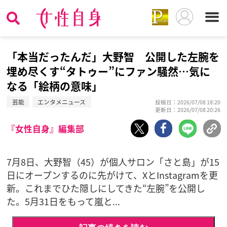
「本当だったんだ」大野智 公開した左腕を
埋め尽くす“タトゥー”にファン騒然…気に
なる「絵柄の意味」
芸能
エンタメニュース
投稿日：2026/07/08 18:20
更新日：2026/07/08 20:26
『女性自身』編集部
7月8日、大野智（45）が個人サロン「さと島」が15
日にオープンするのに先がけて、XとInstagramを更
新。これまでひた隠しにしてきた“左腕”を公開し
た。5月31日をもって嵐と...