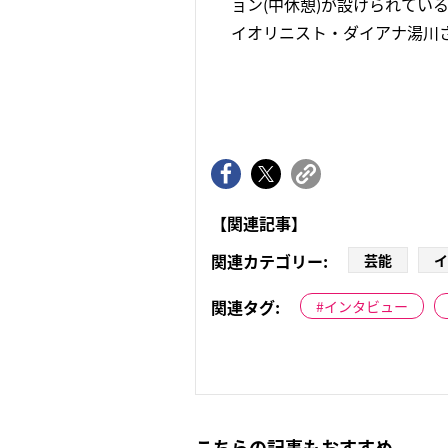
ョン(中休憩)が設けられて
イオリニスト・ダイアナ湯川さん
【関連記事】
関連カテゴリー:
芸能
イ
関連タグ:
インタビュー
こちらの記事もおすすめ