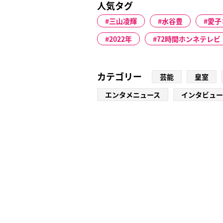
人気タグ
三山凌輝
水谷豊
愛子
2022年
72時間ホンネテレビ
カテゴリー
芸能
皇室
エンタメニュース
インタビュー