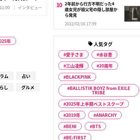
2年前から行方不明だった4
11:00
インタビュー
歳女児が祖父宅の隠し部屋か
ら発見
2022/02/16 17:59
025年
人気タグ
愛子さま
水谷豊
三山凌輝
20周年
ラム
占い
BLACKPINK
らし
グルメ
BALLISTIK BOYZ from EXILE
TRIBE
2025年上半期ベストスクープ
2019年
ANARCHY
BENI
BTS
BE:FIRST