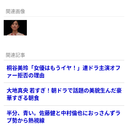
関連画像
関連記事
桐谷美玲「女優はもうイヤ！」連ドラ主演オフ
ァー拒否の理由
大地真央 若すぎ！朝ドラで話題の美貌生んだ豪
華すぎる朝食
半分、青い。佐藤健と中村倫也におっさんずラ
ブ勢から熱視線