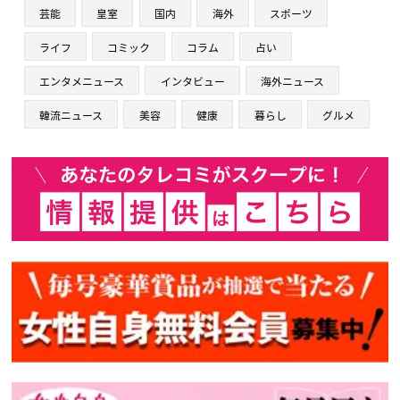
芸能
皇室
国内
海外
スポーツ
ライフ
コミック
コラム
占い
エンタメニュース
インタビュー
海外ニュース
韓流ニュース
美容
健康
暮らし
グルメ