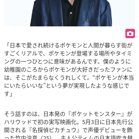
「日本で愛され続けるポケモンと人間が暮らす街が
すごくリアルで、ポケモンが登場する場所やタイミ
ングの一つひとつに意味があるんです。僕のように
幼稚園のころからポケモンが大好きだったファンに
は、そこがたまらなくうれしくて。“ポケモンが本当
にいたらいいな”という夢が実現したような感じで
す」
そう話すのは、日本発の『ポケットモンスター』が
ハリウッドで初の実写映画化。5月3日に日本先行公
開される『名探偵ピカチュウ』で声優デビューを飾
った竹内涼真（25）。主人公ティムの日本語吹き替