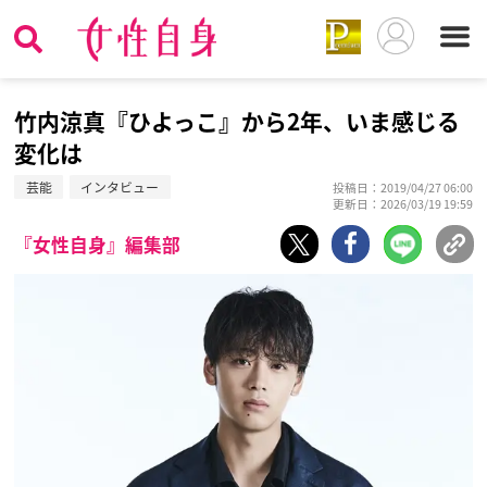
竹内涼真『ひよっこ』から2年、いま感じる
変化は
芸能
インタビュー
投稿日：2019/04/27 06:00
更新日：2026/03/19 19:59
『女性自身』編集部