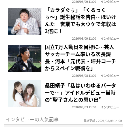
2026/08/09 11:00
インタビュー
「カラダぐぅ」「くるっく
ぅ〜」誕生秘話を告白…ほいけ
んた 営業でも大ウケで年収は
3倍に！
2026/08/09 11:00
インタビュー
国立7万人動員を目標に…芸人
サッカーチーム率いる次長課
長・河本「元代表・坪井コーチ
からスペイン戦術を」
2026/08/08 11:00
インタビュー
桑田靖子「私はいわゆるバータ
ーで…」アイドルデビュー当時
の“聖子さんとの思い出”
2026/08/03 11:00
インタビュー
インタビューの人気記事
最終更新：2026/08/09 14:00