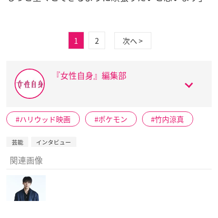
1
2
次へ >
『女性自身』編集部
ハリウッド映画
ポケモン
竹内涼真
芸能
インタビュー
関連画像