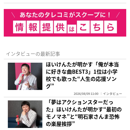
インタビューの最新記事
ほいけんたが明かす「俺が本当
に好きな曲BEST3」1位は小学
校でも歌った“人生の応援ソン
グ”
2026/08/09 11:00
インタビュー
「夢はアクションスターだっ
た」ほいけんたが明かす“最初の
モノマネ”と“明石家さんま恐怖
の楽屋挨拶”