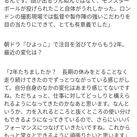
るんです。顔が出るうんぬんではなく、モンスター
ボールが投げられたこと自体がうれしかった。ロン
ドンの撮影現場では監督や製作陣の強いこだわりを
目の当たりにできて、とても有意義でした」
朝ドラ『ひよっこ』で注目を浴びてからもう2年。
最近の変化は？
「2年たちましたか？ 長期の休みをとることなく
走り続けてきたのでずっとつながっている感じがし
て。自分自身のなかの変化はあまり感じてないです
ね。ただちょっと、仕事に対してどっしりと構えら
れるようになってきたのかなあと思います。なんと
いうか、力を入れるところと抜くところの使い分け
もできるようになってきているので、さらにいいパ
フォーマンスにつなげていきたいですね。これから
もっと堂々とできるように頑張りたいと思います」