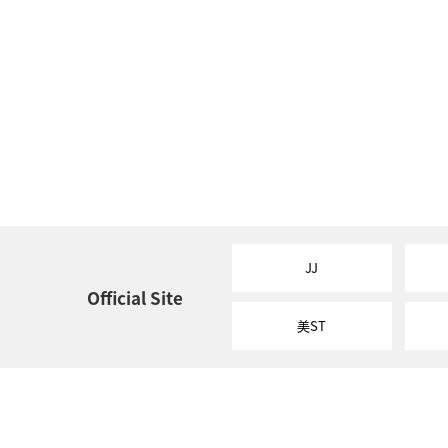
JJ
Official Site
美ST