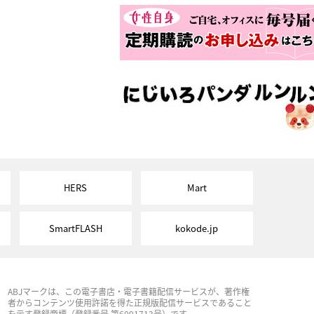
HERS
Mart
SmartFLASH
kokode.jp
ABJマークは、この電子書店・電子書籍配信サービスが、著作権
者からコンテンツ使用許諾を得た正規版配信サービスであること
を示す登録商標（登録番号 第6091713号）です。