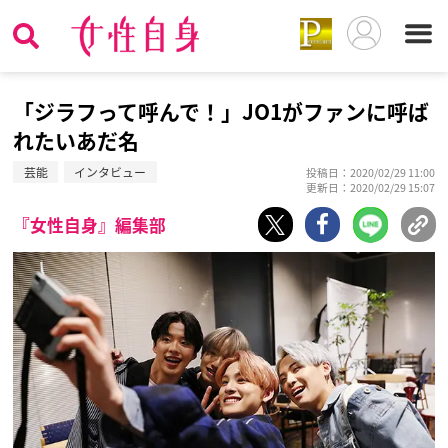
「ジラフって呼んで！」JO1がファンに呼ば
れたいあだ名
芸能
インタビュー
投稿日：2020/02/29 11:00
更新日：2020/02/29 15:07
『女性自身』編集部