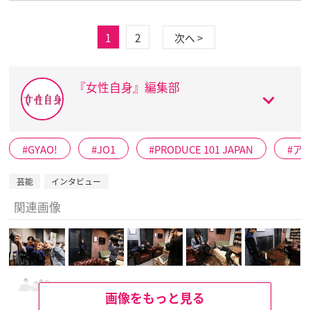
1
2
次へ >
『女性自身』編集部
GYAO!
JO1
PRODUCE 101 JAPAN
ア
芸能
インタビュー
関連画像
画像をもっと見る