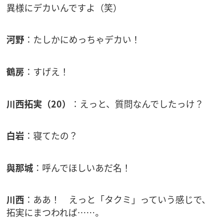
異様にデカいんですよ（笑）
河野
：たしかにめっちゃデカい！
鶴房
：すげえ！
川西拓実（20）
：えっと、質問なんでしたっけ？
白岩
：寝てたの？
與那城
：呼んでほしいあだ名！
川西
：ああ！ えっと「タクミ」っていう感じで、
拓実にまつわれば……。