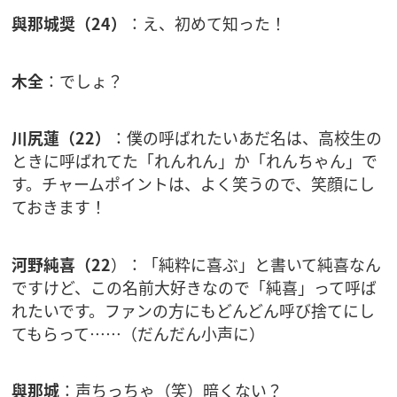
與那城奨（24）
：え、初めて知った！
木全
：でしょ？
川尻蓮（22）
：僕の呼ばれたいあだ名は、高校生の
ときに呼ばれてた「れんれん」か「れんちゃん」で
す。チャームポイントは、よく笑うので、笑顔にし
ておきます！
河野純喜（22
）：「純粋に喜ぶ」と書いて純喜なん
ですけど、この名前大好きなので「純喜」って呼ば
れたいです。ファンの方にもどんどん呼び捨てにし
てもらって……（だんだん小声に）
與那城
：声ちっちゃ（笑）暗くない？