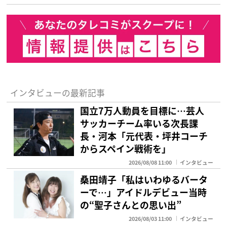
インタビューの最新記事
国立7万人動員を目標に…芸人
サッカーチーム率いる次長課
長・河本「元代表・坪井コーチ
からスペイン戦術を」
2026/08/08 11:00
インタビュー
桑田靖子「私はいわゆるバータ
ーで…」アイドルデビュー当時
の“聖子さんとの思い出”
2026/08/03 11:00
インタビュー