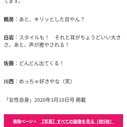
てます。
鶴房
：あと、キリッとした目やん？
白岩
：スタイルも！ それと耳がちょうどいい大き
さ。あと、声が癒やされる！
佐藤
：どんどん出てくる！
川西
：めっちゃ好きやな（笑）
「女性自身」2020年3月10日号 掲載
【写真】すべての画像を見る（他5枚）
画像ページ >