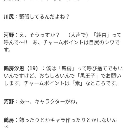
川尻
：緊張してるんだよね？
河野
：え、そうっすか？ （大声で）「純喜」って
呼んで〜!! あ、チャームポイントは目尻のシワで
す。
鶴房汐恩（19）
：僕は「鶴房」って呼び捨てでもい
いんですけど、おもしろいんで「黒王子」でお願い
します。チャームポイントは「素」なところです。
河野
：あ〜、キャラクターがね。
鶴房
：飾ったりとかキャラ作ったりとかしないん
で。