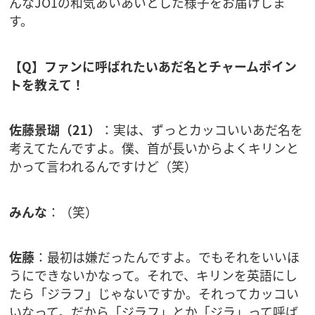
んなJO1の和気あいあいとした様子をお届けしま
す。
【Q】ファンに呼ばれたいあだ名とチャームポイン
トを教えて！
佐藤景瑚（21）
：実は、ずっとカッコいいあだ名を
考えてたんですよ。僕、首が長いからよくキリンと
かって言われるんですけど（笑）
みんな
：（笑）
佐藤
：最初は嫌だったんですよ。でもそれをいいほ
うにできないかなって。それで、キリンを英語にし
たら「ジラフ」じゃないですか。それってカッコい
いなって。だから「ジラフ」とか「ジラ」って呼ば