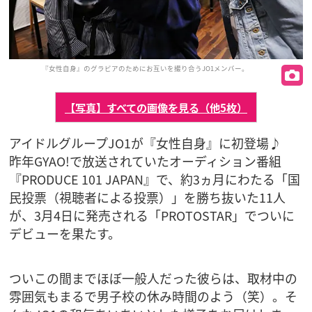
『女性自身』のグラビアのためにお互いを撮り合うJO1メンバー。
【写真】すべての画像を見る（他5枚）
アイドルグループJO1が『女性自身』に初登場♪
昨年GYAO!で放送されていたオーディション番組
『PRODUCE 101 JAPAN』で、約3ヵ月にわたる「国
民投票（視聴者による投票）」を勝ち抜いた11人
が、3月4日に発売される「PROTOSTAR」でついに
デビューを果たす。
ついこの間までほぼ一般人だった彼らは、取材中の
雰囲気もまるで男子校の休み時間のよう（笑）。そ