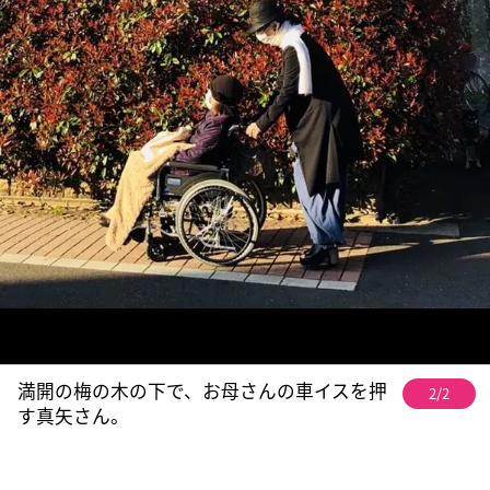
満開の梅の木の下で、お母さんの車イスを押
2/2
す真矢さん。