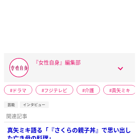
『女性自身』編集部
ドラマ
フジテレビ
介護
真矢ミキ
芸能
インタビュー
関連記事
真矢ミキ語る「『さくらの親子丼』で思い出し
た亡き母の料理」