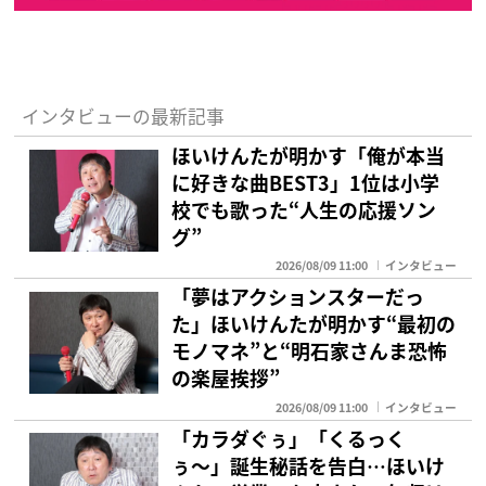
インタビューの最新記事
ほいけんたが明かす「俺が本当
に好きな曲BEST3」1位は小学
校でも歌った“人生の応援ソン
グ”
2026/08/09 11:00
インタビュー
「夢はアクションスターだっ
た」ほいけんたが明かす“最初の
モノマネ”と“明石家さんま恐怖
の楽屋挨拶”
2026/08/09 11:00
インタビュー
「カラダぐぅ」「くるっく
ぅ〜」誕生秘話を告白…ほいけ