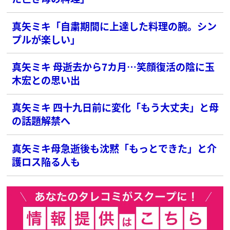
真矢ミキ「自粛期間に上達した料理の腕。シン
プルが楽しい」
真矢ミキ 母逝去から7カ月…笑顔復活の陰に玉
木宏との思い出
真矢ミキ 四十九日前に変化「もう大丈夫」と母
の話題解禁へ
真矢ミキ母急逝後も沈黙「もっとできた」と介
護ロス陥る人も