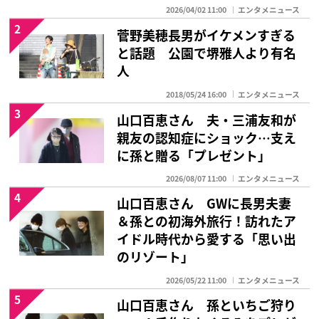
2026/04/02 11:00
エンタメニュース
2
菅野美穂長男がイケメンすぎる
と話題 公園で堺雅人より有名
人
2018/05/24 16:00
エンタメニュース
3
山口百恵さん 夫・三浦友和が
親友の認知症にショック…支え
に孫と贈る「プレゼント」
2026/08/07 11:00
エンタメニュース
4
山口百恵さん GWに長男夫妻
＆孫との初海外旅行！訪れたア
イドル時代から愛する「思い出
のリゾート」
2026/05/22 11:00
エンタメニュース
5
山口百恵さん 孫といちご狩り