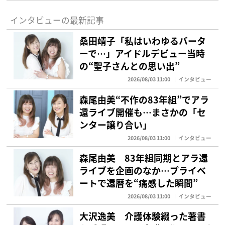
インタビューの最新記事
桑田靖子「私はいわゆるバータ
ーで…」アイドルデビュー当時
の“聖子さんとの思い出”
2026/08/03 11:00
インタビュー
森尾由美“不作の83年組”でアラ
還ライブ開催も…まさかの「セ
ンター譲り合い」
2026/08/03 11:00
インタビュー
森尾由美 83年組同期とアラ還
ライブを企画のなか…プライベ
ートで還暦を“痛感した瞬間”
2026/08/03 11:00
インタビュー
大沢逸美 介護体験綴った著書