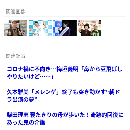
関連画像
関連記事
コロナ禍に不向き…梅垣義明「鼻から豆飛ばし
やりたいけど……」
久本雅美「メレンゲ」終了も突き動かす“朝ド
ラ出演の夢”
柴田理恵 寝たきりの母が歩いた！奇跡的回復に
あった鬼の介護