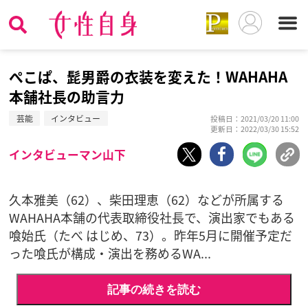
ぺこぱ、髭男爵の衣装を変えた！WAHAHA
本舗社長の助言力
芸能
インタビュー
投稿日：2021/03/20 11:00
更新日：2022/03/30 15:52
インタビューマン山下
久本雅美（62）、柴田理恵（62）などが所属する
WAHAHA本舗の代表取締役社長で、演出家でもある
喰始氏（たべ はじめ、73）。昨年5月に開催予定だ
った喰氏が構成・演出を務めるWA...
記事の続きを読む