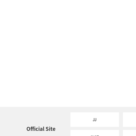
JJ
Official Site