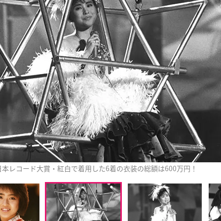
日本レコード大賞・紅白で着用した6着の衣装の総額は600万円！