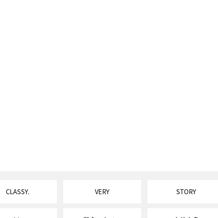
CLASSY.
VERY
STORY