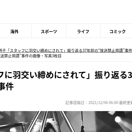
海外
スポーツ
ライフ
コミック
明子「スタッフに羽交い締めにされて」振り返る37年前の“放送禁止用語”事
放送禁止用語”事件の画像・写真3枚目
フに羽交い締めにされて」振り返る3
事件
記事投稿日：2021/12/06 06:00 最終更新日