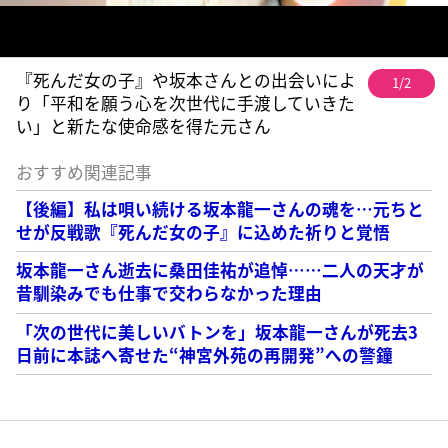
『死んだ女の子』や坂本さんとの出会いによ
1/2
り「平和を願う心を次世代に手渡していきた
い」と新たな使命感を得た元さん
おすすめ関連記事
【後編】私は唄い続ける坂本龍一さんの魂を…元ちと
せが反戦歌『死んだ女の子』に込めた祈りと覚悟
坂本龍一さん逝去に桑田佳祐が追悼……二人の天才が
昔馴染みでも仕事で交わらなかった理由
「次の世代に美しいバトンを」坂本龍一さんが死去3
日前に本誌へ寄せた“神宮外苑の再開発”への警鐘