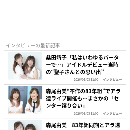
インタビューの最新記事
桑田靖子「私はいわゆるバータ
ーで…」アイドルデビュー当時
の“聖子さんとの思い出”
2026/08/03 11:00
インタビュー
森尾由美“不作の83年組”でアラ
還ライブ開催も…まさかの「セ
ンター譲り合い」
2026/08/03 11:00
インタビュー
森尾由美 83年組同期とアラ還