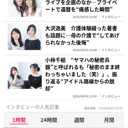
ライブを企画のなか…プライベ
ートで還暦を“痛感した瞬間”
2026/08/03 11:00
インタビュー
大沢逸美 介護体験綴った著書
も話題に…母の介護で“してあげ
られなかった後悔”
2026/08/02 11:00
インタビュー
小林千絵 “ヤマハの秘密兵
器”と呼ばれるも「秘密のまま終
わっちゃいました（笑）」、振
り返る“アイドル路線からの脱
却”
2026/08/02 11:00
インタビュー
インタビューの人気記事
最終更新：2026/08/07 03:00
1時間
24時間
週間
月間