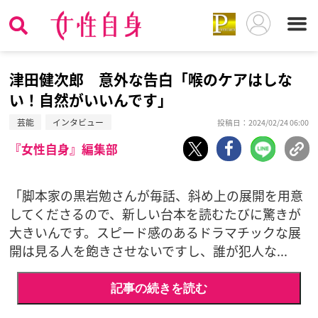
津田健次郎 意外な告白「喉のケアはしな
い！自然がいいんです」
芸能
インタビュー
投稿日：2024/02/24 06:00
『女性自身』編集部
「脚本家の黒岩勉さんが毎話、斜め上の展開を用意
してくださるので、新しい台本を読むたびに驚きが
大きいんです。スピード感のあるドラマチックな展
開は見る人を飽きさせないですし、誰が犯人な...
記事の続きを読む