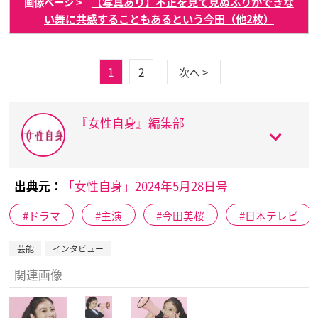
【写真あり】不正を見て見ぬふりができな
画像ページ >
い舞に共感することもあるという今田（他2枚）
1
2
次へ >
『女性自身』編集部
出典元：
「女性自身」2024年5月28日号
ドラマ
主演
今田美桜
日本テレビ
芸能
インタビュー
関連画像