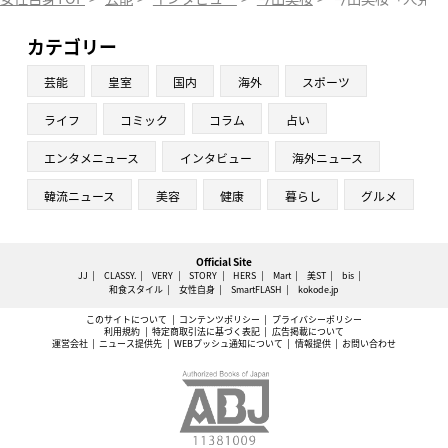
カテゴリー
芸能
皇室
国内
海外
スポーツ
ライフ
コミック
コラム
占い
エンタメニュース
インタビュー
海外ニュース
韓流ニュース
美容
健康
暮らし
グルメ
Official Site
JJ
CLASSY.
VERY
STORY
HERS
Mart
美ST
bis
和食スタイル
女性自身
SmartFLASH
kokode.jp
このサイトについて
コンテンツポリシー
プライバシーポリシー
利用規約
特定商取引法に基づく表記
広告掲載について
運営会社
ニュース提供先
WEBプッシュ通知について
情報提供
お問い合わせ