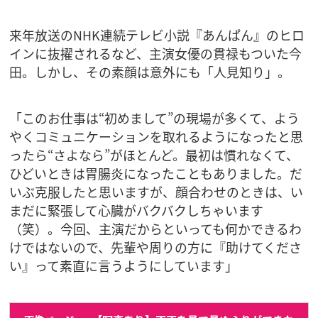
来年放送のNHK連続テレビ小説『あんぱん』のヒロ
インに抜擢されるなど、主演女優の貫禄もついた今
田。しかし、その素顔は意外にも「人見知り」。
「このお仕事は“初めまして”の現場が多くて、よう
やくコミュニケーションを取れるようになったと思
ったら“さよなら”がほとんど。最初は慣れなくて、
ひどいときは胃腸炎になったこともありました。だ
いぶ克服したと思いますが、顔合わせのときは、い
まだに緊張して心臓がバクバクしちゃいます
（笑）。今回、主演だからといっても何かできるわ
けではないので、先輩や周りの方に『助けてくださ
い』って素直に言うようにしています」