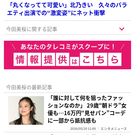
「丸くなってて可愛い」北乃きい 久々のバラ
エティ出演での“激変姿”にネット衝撃
今田美桜に関する記事
今田美桜の最新記事
「誰に対して何を狙ったファッ
ションなのか」 29歳“朝ドラ”女
優も…16万円“見せパン”コーデ
に一部から抵抗感も
2026/05/20 11:00
エンタメニュース