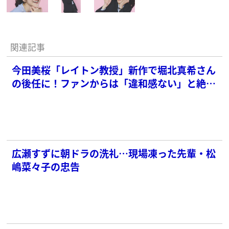
関連記事
今田美桜「レイトン教授」新作で堀北真希さん
の後任に！ファンからは「違和感ない」と絶賛
の声
広瀬すずに朝ドラの洗礼…現場凍った先輩・松
嶋菜々子の忠告