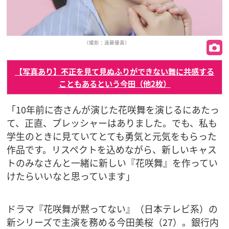
（撮影：遠藤優貴）
【写真あり】不正を見て見ぬふりができない舞に共感する
こともあるという今田（他2枚）
「10年前に杏さんが演じた花咲舞を演じるにあたっ
て、正直、プレッシャーはありました。でも、私も
学生のときに見ていてとても勇気と元気をもらった
作品です。リスペクトを込めながら、新しいキャス
トのみなさんと一緒に新しい『花咲舞』を作ってい
けたらいいなと思っています」
ドラマ『花咲舞が黙ってない』（日本テレビ系）の
新シリーズで主演を務める今田美桜（27）。銀行内