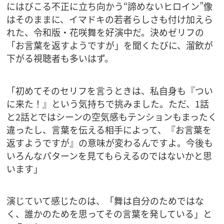
にはびこる不正に立ち向かう“諦めないヒロイン”像
はそのままに、イマドキの若者らしさも付け加えら
れた、令和版・花咲舞を好演中だ。決めゼリフの
「お言葉を返すようですが」を聞くたびに、溜飲が
下がる視聴者も多いはず。
「初めてそのセリフを言うときは、私自身も『つい
に来た！』という気持ちで挑みました。ただ、1話
と2話とではシーンの空気感もテンションもまったく
違ったし、言葉を伝える相手によって、『お言葉を
返すようですが』の意味が変わるんですよ。今後も
いろんなパターンを見てもらえるのではないかと思
います」
演じていて感じたのは、「舞は自分のためではな
く、誰かのためを思ってその言葉を発している」と