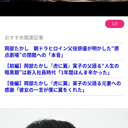
1/5
おすすめ関連記事
岡部たかし 朝ドラヒロイン父役俳優が明かした“原
点劇場”の閉館への「本音」
【前編】岡部たかし『虎に翼』寅子の父語る“人生の
暗黒期”は新入社員時代「1年間ほんま辛かった」
【後編】岡部たかし『虎に翼』寅子の父語る元妻への
感謝「彼女の一言が僕に翼をくれた」