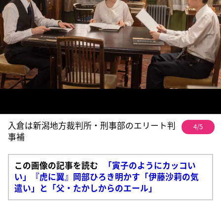
入倉は新潟地方裁判所・刑事部のエリート判
4/5
事補
この画像の記事を読む
「寅子のようにカッコい
い」『虎に翼』岡部ひろき明かす「伊藤沙莉の気
遣い」と「父・たかしからのエール」