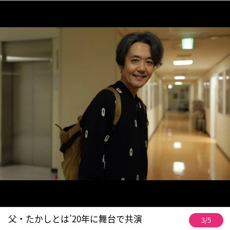
父・たかしとは’20年に舞台で共演
3/5