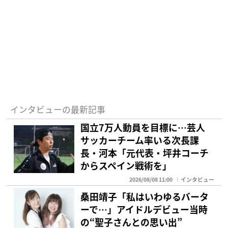
インタビューの最新記事
国立7万人動員を目標に…芸人
サッカーチーム率いる次長課
長・河本「元代表・坪井コーチ
からスペイン戦術を」
2026/08/08 11:00
インタビュー
桑田靖子「私はいわゆるバータ
ーで…」アイドルデビュー当時
の“聖子さんとの思い出”