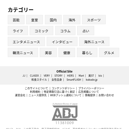
カテゴリー
芸能
皇室
国内
海外
スポーツ
ライフ
コミック
コラム
占い
エンタメニュース
インタビュー
海外ニュース
韓流ニュース
美容
健康
暮らし
グルメ
Official Site
JJ
CLASSY.
VERY
STORY
HERS
Mart
美ST
bis
和食スタイル
女性自身
SmartFLASH
kokode.jp
このサイトについて
コンテンツポリシー
プライバシーポリシー
利用規約
特定商取引法に基づく表記
広告掲載について
運営会社
ニュース提供先
WEBプッシュ通知について
情報提供
お問い合わせ