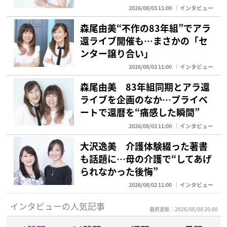
2026/08/03 11:00
インタビュー
森尾由美“不作の83年組”でアラ
還ライブ開催も…まさかの「セ
ンター譲り合い」
2026/08/03 11:00
インタビュー
森尾由美 83年組同期とアラ還
ライブを企画のなか…プライベ
ートで還暦を“痛感した瞬間”
2026/08/03 11:00
インタビュー
大沢逸美 介護体験綴った著書
も話題に…母の介護で“してあげ
られなかった後悔”
2026/08/02 11:00
インタビュー
インタビューの人気記事
最終更新：2026/08/08 20:00