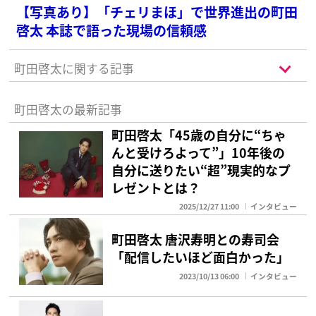
【写真あり】「チェリまほ」で世界進出の町田
啓太 本誌で語った現場の信頼感
町田啓太に関する記事
町田啓太の最新記事
町田啓太「45歳の自分に“ちゃ
んと受けろよって”」10年後の
自分に送りたい“超”現実的なプ
レゼントとは？
2025/12/27 11:00
インタビュー
町田啓太 唐沢寿明との寿司会
「配信したいほど面白かった」
2023/10/13 06:00
インタビュー