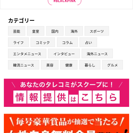
BLACKPINK
カテゴリー
芸能
皇室
国内
海外
スポーツ
ライフ
コミック
コラム
占い
エンタメニュース
インタビュー
海外ニュース
韓流ニュース
美容
健康
暮らし
グルメ