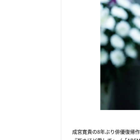
成宮寛貴の8年ぶり俳優復帰作