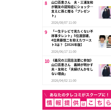
山口百恵さん 夫・三浦友和
が親友の認知症にショック…
支えに孫と贈る「プレゼン
ト」
2026/08/07 11:00
「一生テレビで見たくない不
祥事タレント」5位渡部建、
4位斉藤慎二を抑えたワース
ト3は？【2026年版】
2026/06/17 11:00
《義兄の三回忌法要に参加》
山口百恵さん 義姉が明かす
夫・友和と「夫婦げんかをし
ない理由」
2026/04/02 11:00