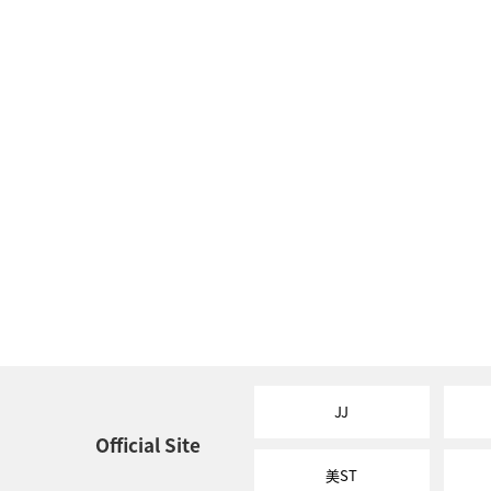
JJ
Official Site
美ST