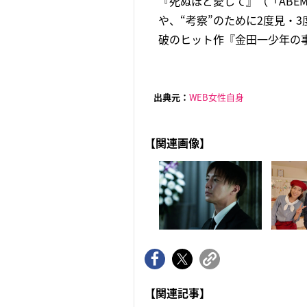
『死ぬほど愛して』（「ABEM
や、“考察”のために2度見・
破のヒット作『金田一少年の事
出典元：
WEB女性自身
【関連画像】
【関連記事】