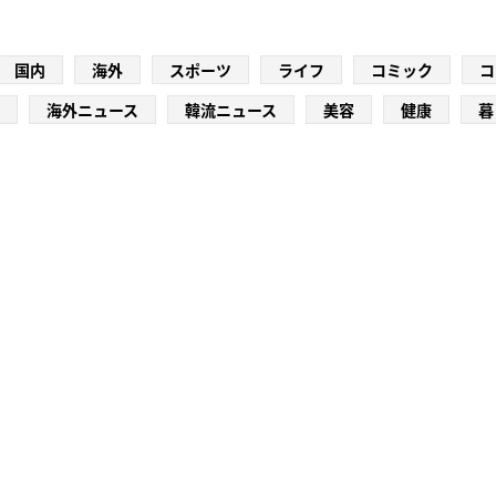
国内
海外
スポーツ
ライフ
コミック
コ
海外ニュース
韓流ニュース
美容
健康
暮