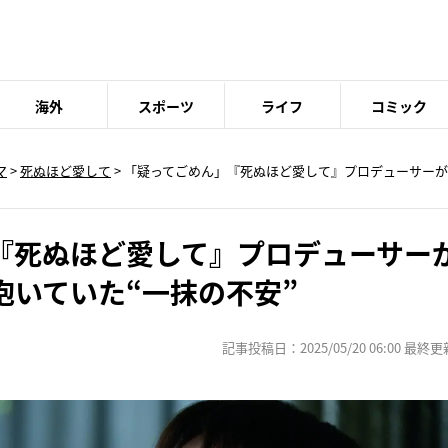
海外
スポーツ
ライフ
コミック
マ
>
死ぬほど愛して
> 「疑ってごめん」『死ぬほど愛して』プロデューサー
『死ぬほど愛して』プロデューサー
抱いていた“一抹の不安”
記事投稿日：2025/05/20 06:00 最終更新日