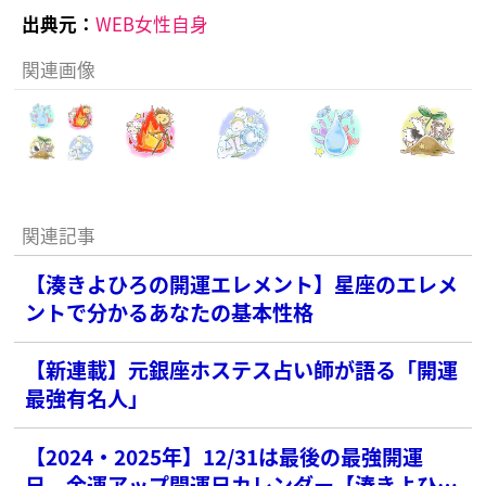
出典元：
WEB女性自身
関連画像
関連記事
【湊きよひろの開運エレメント】星座のエレメ
ントで分かるあなたの基本性格
【新連載】元銀座ホステス占い師が語る「開運
最強有名人」
【2024・2025年】12/31は最後の最強開運
日。金運アップ開運日カレンダー【湊きよひろ