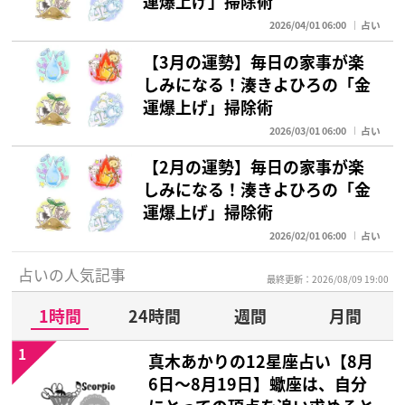
運爆上げ」掃除術
2026/04/01 06:00
占い
【3月の運勢】毎日の家事が楽
しみになる！湊きよひろの「金
運爆上げ」掃除術
2026/03/01 06:00
占い
【2月の運勢】毎日の家事が楽
しみになる！湊きよひろの「金
運爆上げ」掃除術
2026/02/01 06:00
占い
占いの人気記事
最終更新：2026/08/09 19:00
1時間
24時間
週間
月間
1
真木あかりの12星座占い【8月
6日～8月19日】蠍座は、自分