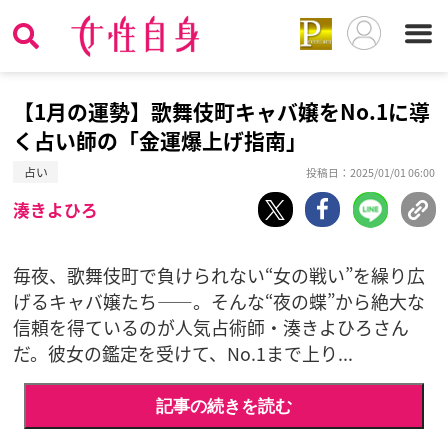
【1月の運勢】歌舞伎町キャバ嬢をNo.1に導
く占い師の「金運爆上げ指南」
占い
投稿日：2025/01/01 06:00
湊きよひろ
毎夜、歌舞伎町で負けられない“女の戦い”を繰り広
げるキャバ嬢たち――。そんな“夜の蝶”から絶大な
信頼を得ているのが人気占術師・湊きよひろさん
だ。彼女の鑑定を受けて、No.1まで上り...
記事の続きを読む