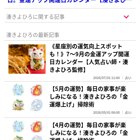
監修】
湊きよひろに関する記事
湊きよひろの最新記事
《星座別の運気向上スポット
も！》7～9月の金運アップ開運
日カレンダー【人気占い師・湊
きよひろ監修】
2026/07/01 11:00
占い
【5月の運勢】毎日の家事が楽
しみになる！湊きよひろの「金
運爆上げ」掃除術
2026/05/01 06:00
占い
【4月の運勢】毎日の家事が楽
しみになる！湊きよひろの「金