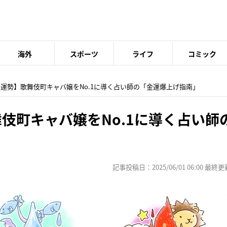
海外
スポーツ
ライフ
コミック
月の運勢】歌舞伎町キャバ嬢をNo.1に導く占い師の「金運爆上げ指南」
伎町キャバ嬢をNo.1に導く占い師
記事投稿日：2025/06/01 06:00 最終更新日