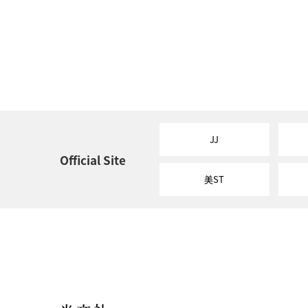
JJ
Official Site
美ST