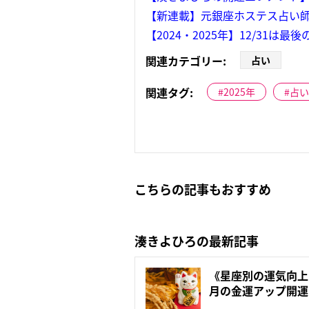
【新連載】元銀座ホステス占い
【2024・2025年】12/3
関連カテゴリー:
占い
関連タグ:
2025年
占い
こちらの記事もおすすめ
湊きよひろの最新記事
《星座別の運気向上
月の金運アップ開運
占...