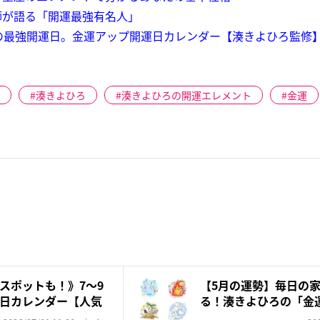
師が語る「開運最強有名人」
1は最後の最強開運日。金運アップ開運日カレンダー【湊きよひろ監修
湊きよひろ
湊きよひろの開運エレメント
金運
スポットも！》7～9
【5月の運勢】毎日の
日カレンダー【人気
る！湊きよひろの「金