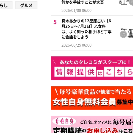
何かを手放すことが大事
らし
グルメ
2026/01/08 06:00
真木あかりの12星座占い【6
月25日〜7月1日】乙女座
は、よく知った相手ほど丁寧
に会話をしよう
2026/06/25 06:00