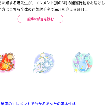
を熟知する湊先生が、エレメント別の6月の開運行動をお届け
方はこちら全体の運気射手座で満月を迎える6月1...
記事の続きを読む
】星座のエレメントで分かるあなたの基本性格