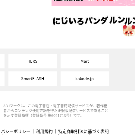
HERS
Mart
SmartFLASH
kokode.jp
ABJマークは、この電子書店・電子書籍配信サービスが、著作権
者からコンテンツ使用許諾を得た正規版配信サービスであること
を示す登録商標（登録番号 第6091713号）です。
イバシーポリシー
利用規約
特定商取引法に基づく表記