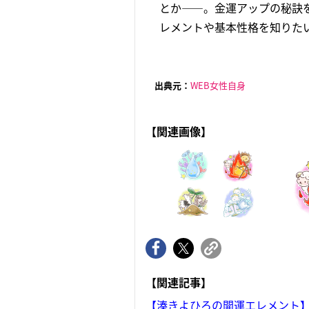
とか――。金運アップの秘訣
レメントや基本性格を知りたい
出典元：
WEB女性自身
【関連画像】
【関連記事】
【湊きよひろの開運エレメント