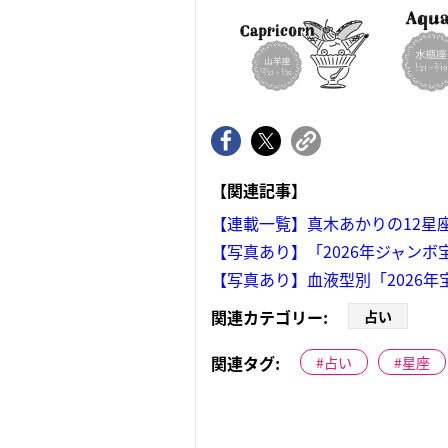
【関連記事】
【連載一覧】真木あかりの12星
【写真あり】「2026年ジャン
【写真あり】血液型別「2026
関連カテゴリー:
占い
関連タグ:
占い
星座