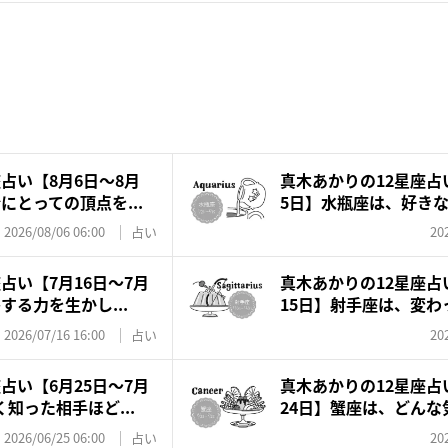
占い【8月6日～8月
真木あかりの12星座占い
にとっての頂点を...
5日】水瓶座は、好きなも
2026/08/06 06:00
占い
20
占い【7月16日～7月
真木あかりの12星座占
する力を生かし...
15日】射手座は、変わっ
2026/07/16 16:00
占い
20
占い【6月25日〜7月
真木あかりの12星座占い
知った相手ほど...
24日】蟹座は、どんな気
2026/06/25 06:00
占い
20