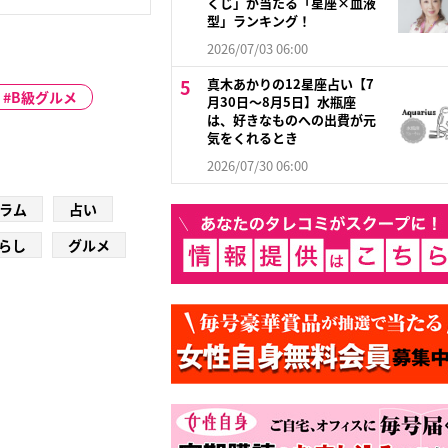
くじ」が当たる「星座×血液
型」ランキング！
2026/07/03 06:00
真木あかりの12星座占い【7
B級グルメ
月30日～8月5日】水瓶座
は、好きなものへの出費が元
気をくれるとき
2026/07/30 06:00
ラム
占い
らし
グルメ