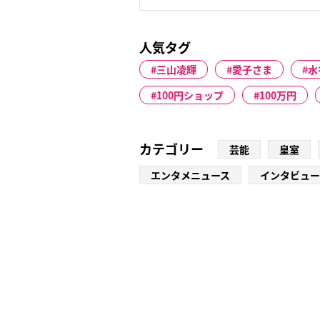
人気タグ
三山凌輝
愛子さま
水
100円ショップ
100万円
カテゴリー
芸能
皇室
エンタメニュース
インタビュー