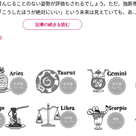
甘んじることのない姿勢が評価もされるでしょう。ただ、独断
こうしたほうが絶対にいい」という未来は見えていても、あ...
記事の続きを読む
号