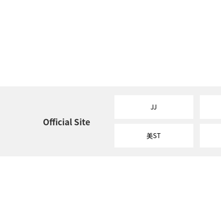
JJ
Official Site
美ST