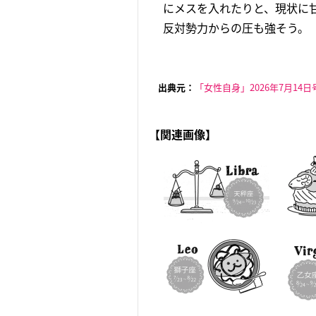
にメスを入れたりと、現状に
反対勢力からの圧も強そう。「
出典元：
「女性自身」2026年7月14日
【関連画像】