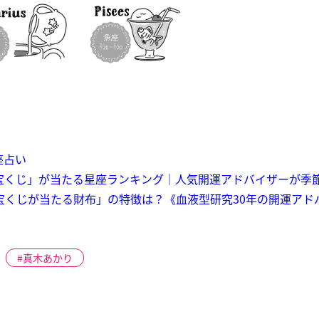
座占い
ボ宝くじ」が当たる星座ランキング｜人気開運アドバイザーが季
年宝くじが当たる財布」の特徴は？《血液型研究30年の開運アド
真木あかり