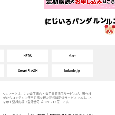
HERS
Mart
SmartFLASH
kokode.jp
ABJマークは、この電子書店・電子書籍配信サービスが、著作権
者からコンテンツ使用許諾を得た正規版配信サービスであること
を示す登録商標（登録番号 第6091713号）です。