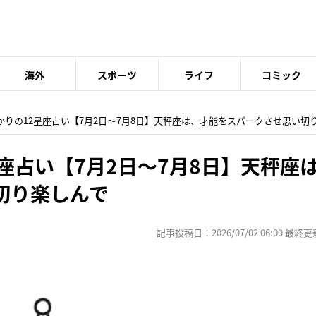
海外
スポーツ
ライフ
コミック
あかりの12星座占い【7月2日〜7月8日】天秤座は、才能をスパークさせ思い切
座占い【7月2日〜7月8日】天秤座
切り楽しんで
記事投稿日：2026/07/02 06:00 最終更新日