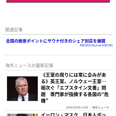
関連記事
全国の絶景ポイントにサウナ付きのシェア別荘を展開
PR(COCO VILLA on GOETHE)
海外ニュースの最新記事
《王室の周りには常に企みがあ
る》英王室、ノルウェー王室…
相次ぐ「エプスタイン文書」問
題 専門家が指摘する各国の“危
機”
2026/03/05 11:00
海外ニュース
イーロン・マスク 日本人ポッ