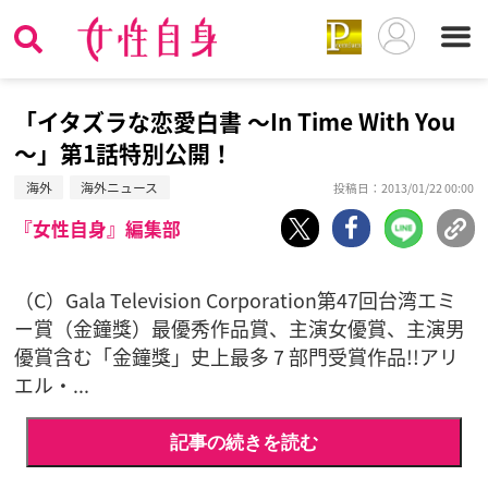
「イタズラな恋愛白書 ～In Time With You
～」第1話特別公開！
海外
海外ニュース
投稿日：2013/01/22 00:00
『女性自身』編集部
（C）Gala Television Corporation第47回台湾エミ
ー賞（金鐘獎）最優秀作品賞、主演女優賞、主演男
優賞含む「金鐘獎」史上最多 7 部門受賞作品!!アリ
エル・...
記事の続きを読む