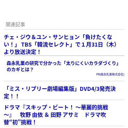
関連記事
チェ・ジウ＆ユン・サンヒョン「負けたくな
い！」 TBS「韓流セレクト」で１月31日（木）
より放送決定！
森永乳業の研究で分かった「太りにくいカラダづくり」
のカギとは？
PR(森永乳業株式会社)
「ミス・リプリー劇場編集版」DVD4/3発売決
定！！
ドラマ『スキップ・ビート！ ～華麗的挑戦
～』 牧野 由依 ＆ 田野 アサミ ドラマ吹
替“初”挑戦！