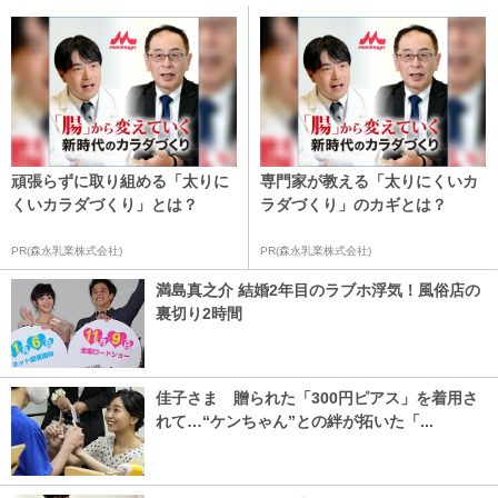
頑張らずに取り組める「太りに
専門家が教える「太りにくいカ
くいカラダづくり」とは？
ラダづくり」のカギとは？
PR(森永乳業株式会社)
PR(森永乳業株式会社)
満島真之介 結婚2年目のラブホ浮気！風俗店の
裏切り2時間
佳子さま 贈られた「300円ピアス」を着用さ
れて…“ケンちゃん”との絆が拓いた「...