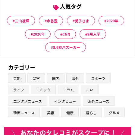
人気タグ
三山凌輝
水谷豊
愛子さま
2020年
2026年
CNN
9月入学
8.6秒バズーカー
カテゴリー
芸能
皇室
国内
海外
スポーツ
ライフ
コミック
コラム
占い
エンタメニュース
インタビュー
海外ニュース
韓流ニュース
美容
健康
暮らし
グルメ