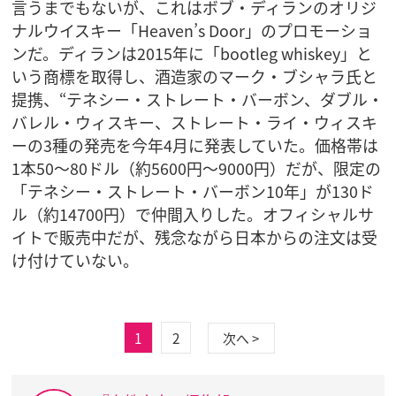
言うまでもないが、これはボブ・ディランのオリジ
ナルウイスキー「Heaven’s Door」のプロモーショ
ンだ。ディランは2015年に「bootleg whiskey」と
いう商標を取得し、酒造家のマーク・ブシャラ氏と
提携、“テネシー・ストレート・バーボン、ダブル・
バレル・ウィスキー、ストレート・ライ・ウィスキ
ーの3種の発売を今年4月に発表していた。価格帯は
1本50〜80ドル（約5600円〜9000円）だが、限定の
「テネシー・ストレート・バーボン10年」が130ド
ル（約14700円）で仲間入りした。オフィシャルサ
イトで販売中だが、残念ながら日本からの注文は受
け付けていない。
1
2
次へ >