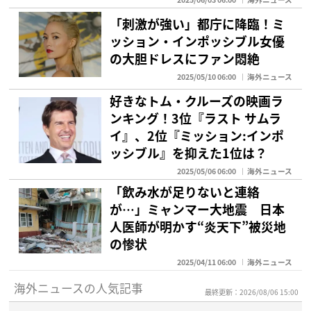
「刺激が強い」都庁に降臨！ミ
ッション・インポッシブル女優
の大胆ドレスにファン悶絶
2025/05/10 06:00
海外ニュース
好きなトム・クルーズの映画ラ
ンキング！3位『ラスト サムラ
イ』、2位『ミッション:インポ
ッシブル』を抑えた1位は？
2025/05/06 06:00
海外ニュース
「飲み水が足りないと連絡
が…」ミャンマー大地震 日本
人医師が明かす“炎天下”被災地
の惨状
2025/04/11 06:00
海外ニュース
海外ニュースの人気記事
最終更新：2026/08/06 15:00