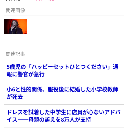
関連画像
関連記事
5歳児の「ハッピーセットひとつください」通
報に警官が急行
小6と性的関係、服役後に結婚した小学校教師
が死去
ドレスを試着した中学生に店員が心ないアドバ
イス――母親の訴えを8万人が支持