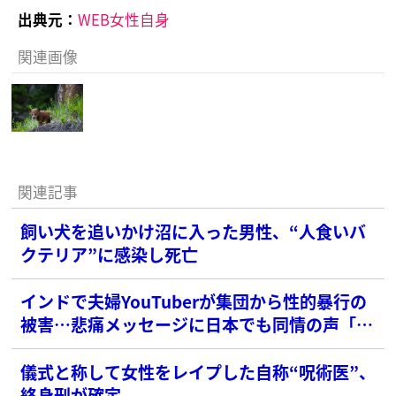
出典元：
WEB女性自身
関連画像
関連記事
飼い犬を追いかけ沼に入った男性、“人食いバ
クテリア”に感染し死亡
インドで夫婦YouTuberが集団から性的暴行の
被害…悲痛メッセージに日本でも同情の声「本
当に悲しい事件」
儀式と称して女性をレイプした自称“呪術医”、
終身刑が確定