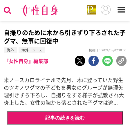
自撮りのために木から引きずり下ろされた子
グマ、無事に回復中
海外
海外ニュース
投稿日：2024/05/02 20:00
『女性自身』編集部
米ノースカロライナ州で先月、木に登っていた野生
のツキノワグマの子どもを男女のグループが無理矢
理引きずろ下ろし、自撮りをする様子が拡散され大
炎上した。女性の腕から落とされた子グマは逃...
記事の続きを読む