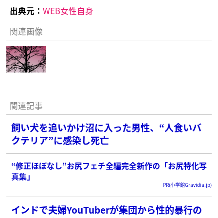
出典元：
WEB女性自身
関連画像
関連記事
飼い犬を追いかけ沼に入った男性、“人食いバ
クテリア”に感染し死亡
“修正ほぼなし”お尻フェチ全編完全新作の「お尻特化写
真集」
PR(小学館Gravidia.jp)
インドで夫婦YouTuberが集団から性的暴行の