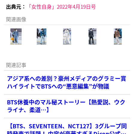
出典元：
「女性自身」2022年4月19日号
関連画像
関連記事
アジア系への差別？豪州メディアのグラミー賞
ハイライトでBTSへの“悪意編集”が物議
BTS休養中のマル秘ストーリー【熱愛説、ウク
ライナ、柔道…】
【BTS、SEVENTEEN、NCT127】3グループ同
時発売で話題！ 内容が豪華すぎるDicon公式フ