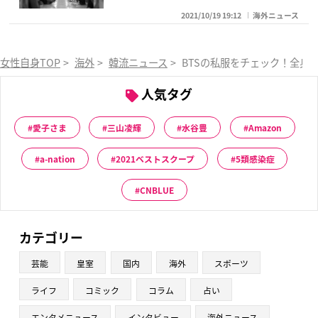
2021/10/19 19:12
海外ニュース
女性自身TOP
>
海外
>
韓流ニュース
>
BTSの私服をチェック！全身1
人気タグ
愛子さま
三山凌輝
水谷豊
Amazon
a-nation
2021ベストスクープ
5類感染症
CNBLUE
カテゴリー
芸能
皇室
国内
海外
スポーツ
ライフ
コミック
コラム
占い
エンタメニュース
インタビュー
海外ニュース